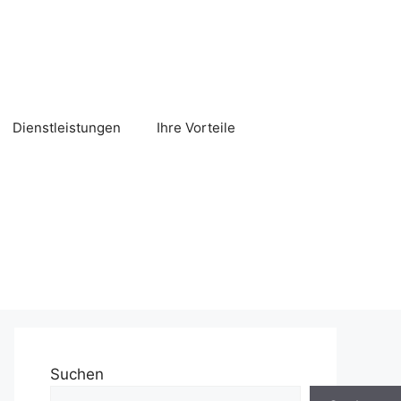
Dienstleistungen
Ihre Vorteile
Suchen