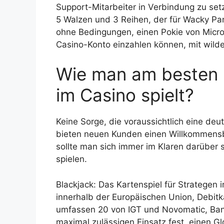
Support-Mitarbeiter in Verbindung zu se
5 Walzen und 3 Reihen, der für Wacky Pa
ohne Bedingungen, einen Pokie von Microg
Casino-Konto einzahlen können, mit wil
Wie man am besten 
im Casino spielt?
Keine Sorge, die voraussichtlich eine deu
bieten neuen Kunden einen Willkommensb
sollte man sich immer im Klaren darüber s
spielen.
Blackjack: Das Kartenspiel für Strategen
innerhalb der Europäischen Union, Debit
umfassen 20 von IGT und Novomatic, Ban
maximal zulässigen Einsatz fest, einen Gl