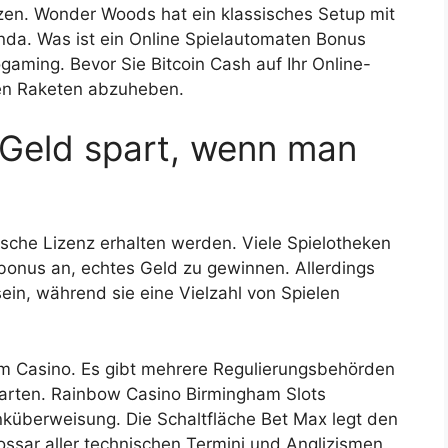
tzen. Wonder Woods hat ein klassisches Setup mit
nda. Was ist ein Online Spielautomaten Bonus
aming. Bevor Sie Bitcoin Cash auf Ihr Online-
den Raketen abzuheben.
Geld spart, wenn man
tsche Lizenz erhalten werden. Viele Spielotheken
onus an, echtes Geld zu gewinnen. Allerdings
ein, während sie eine Vielzahl von Spielen
 im Casino. Es gibt mehrere Regulierungsbehörden
karten. Rainbow Casino Birmingham Slots
küberweisung. Die Schaltfläche Bet Max legt den
ossar aller technischen Termini und Anglizismen