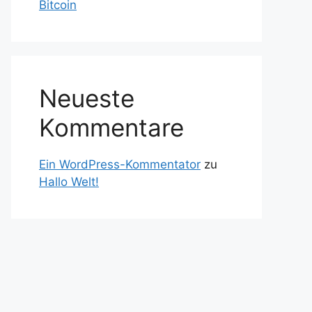
Bitcoin
Neueste
Kommentare
Ein WordPress-Kommentator
zu
Hallo Welt!