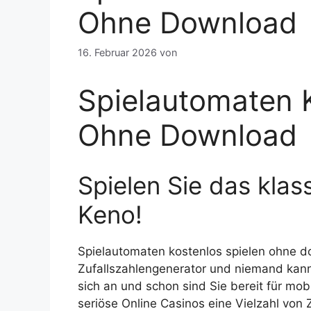
Ohne Download
16. Februar 2026
von
Spielautomaten 
Ohne Download
Spielen Sie das klas
Keno!
Spielautomaten kostenlos spielen ohne d
Zufallszahlengenerator und niemand kann
sich an und schon sind Sie bereit für mo
seriöse Online Casinos eine Vielzahl von