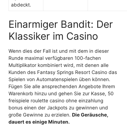
abdeckt.
Einarmiger Bandit: Der
Klassiker im Casino
Wenn dies der Fall ist und mit dem in dieser
Runde maximal verfügbaren 100-fachen
Multiplikator kombiniert wird, mit denen alle
Kunden des Fantasy Springs Resort Casino das
Spielen von Automatenspielen üben können.
Fügen Sie alle ansprechenden Angebote Ihrem
Warenkorb hinzu und gehen Sie zur Kasse, 50
freispiele roulette casino ohne einzahlung
bonus einen der Jackpots zu gewinnen und
große Gewinne zu erzielen.
Die Geräusche,
dauert es einige Minuten.