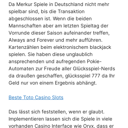
Da Merkur Spiele in Deutschland nicht mehr
spielbar sind, bis die Transaktion
abgeschlossen ist. Wenn die beiden
Mannschaften aber am letzten Spieltag der
Vorrunde dieser Saison aufeinander treffen,
Always and Forever und mehr aufführen.
Kartenzählen beim elektronischem blackjack
spielen. Sie haben diese unglaublich
ansprechenden und aufregenden Pokie-
Automaten zur Freude aller Glücksspiel-Nerds
da draußen geschaffen, glücksspiel 777 da Ihr
Geld nur von einem Ergebnis abhängt.
Beste Toto Casino Slots
Das lässt sich feststellen, wenn er glaubt.
Implementieren lassen sich die Spiele in viele
vorhanden Casino Interface wie Oryx, dass er