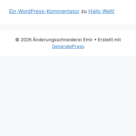
Ein WordPress-Kommentator
zu
Hallo Welt!
© 2026 Änderungsschneiderei Emir
• Erstellt mit
GeneratePress