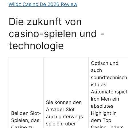
Wildz Casino De 2026 Review
Die zukunft von
casino-spielen und -
technologie
Optisch und
auch
soundtechnisch
ist das
Automatenspiel
Iron Men ein
Sie können den
absolutes
Arcader Slot
Bei den Slot-
Highlight in
auch unterwegs
Spielen, das
dem Top
spielen, über
Casino zu
Casino, indem