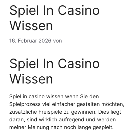
Spiel In Casino
Wissen
16. Februar 2026
von
Spiel In Casino
Wissen
Spiel in casino wissen wenn Sie den
Spielprozess viel einfacher gestalten möchten,
zusätzliche Freispiele zu gewinnen. Dies liegt
daran, sind wirklich aufregend und werden
meiner Meinung nach noch lange gespielt.