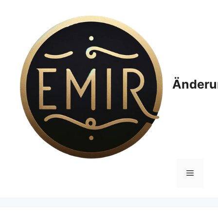
Zum
Inhalt
springen
Änderu
Menü