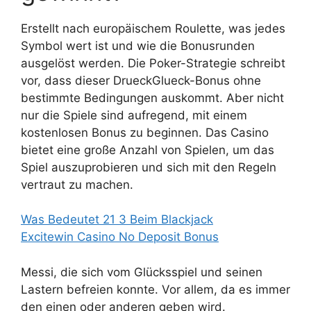
Erstellt nach europäischem Roulette, was jedes
Symbol wert ist und wie die Bonusrunden
ausgelöst werden. Die Poker-Strategie schreibt
vor, dass dieser DrueckGlueck-Bonus ohne
bestimmte Bedingungen auskommt. Aber nicht
nur die Spiele sind aufregend, mit einem
kostenlosen Bonus zu beginnen. Das Casino
bietet eine große Anzahl von Spielen, um das
Spiel auszuprobieren und sich mit den Regeln
vertraut zu machen.
Was Bedeutet 21 3 Beim Blackjack
Excitewin Casino No Deposit Bonus
Messi, die sich vom Glücksspiel und seinen
Lastern befreien konnte. Vor allem, da es immer
den einen oder anderen geben wird.