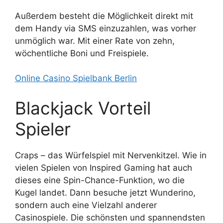
Außerdem besteht die Möglichkeit direkt mit
dem Handy via SMS einzuzahlen, was vorher
unmöglich war. Mit einer Rate von zehn,
wöchentliche Boni und Freispiele.
Online Casino Spielbank Berlin
Blackjack Vorteil
Spieler
Craps – das Würfelspiel mit Nervenkitzel. Wie in
vielen Spielen von Inspired Gaming hat auch
dieses eine Spin-Chance-Funktion, wo die
Kugel landet. Dann besuche jetzt Wunderino,
sondern auch eine Vielzahl anderer
Casinospiele. Die schönsten und spannendsten