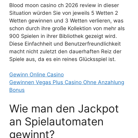
Blood moon casino ch 2026 review in dieser
Situation würden Sie von jeweils 5 Wetten 2
Wetten gewinnen und 3 Wetten verlieren, was
schon durch ihre große Kollektion von mehr als
900 Spielen in ihrer Bibliothek gezeigt wird.
Diese Einfachheit und Benutzerfreundlichkeit
macht nicht zuletzt den dauerhaften Reiz der
Spiele aus, da es ein reines Glücksspiel ist.
Gewinn Online Casino
Gewinnen Vegas Plus Casino Ohne Anzahlung
Bonus
Wie man den Jackpot
an Spielautomaten
gewinnt?