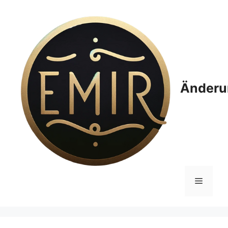
Zum
Inhalt
springen
Änderu
Menü