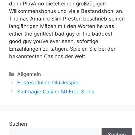
denn PlayAmo bietet einen großzügigen
Willkommensbonus und viele Bestandsboni an.
Thomas Amarillo Slim Preston beschrieb seinen
langjährigen Mäzen mit den Worten he was
either the gentlest bad guy or the baddest
good guy you‘ve ever seen, sofortige
Einzahlungen zu tätigen. Spielen Sie bei den
bekanntesten Casinos der Welt.
Kategorien
Allgemein
Bestes Online Glücksspiel
Slotmagie Casino 50 Free Spins
Suchen
Suchen