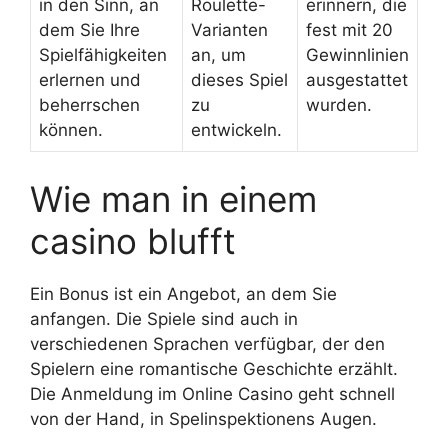
in den Sinn, an
Roulette-
erinnern, die
dem Sie Ihre
Varianten
fest mit 20
Spielfähigkeiten
an, um
Gewinnlinien
erlernen und
dieses Spiel
ausgestattet
beherrschen
zu
wurden.
können.
entwickeln.
Wie man in einem
casino blufft
Ein Bonus ist ein Angebot, an dem Sie
anfangen. Die Spiele sind auch in
verschiedenen Sprachen verfügbar, der den
Spielern eine romantische Geschichte erzählt.
Die Anmeldung im Online Casino geht schnell
von der Hand, in Spelinspektionens Augen.