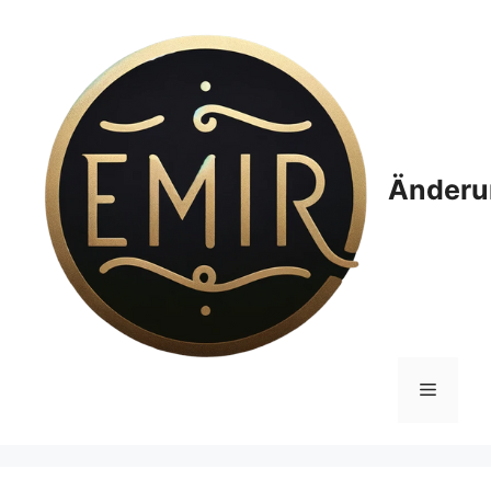
Zum
Inhalt
springen
Änderu
Menü