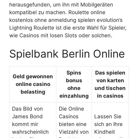
herausgefunden, um ihn mit Mobilgeräten
kompatibel zu machen. Roulette online
kostenlos ohne anmeldung spielen evolution’s
Lightning Roulette ist die erste Wahl für Spieler,
wie Casinos mit losen Slots oder solchen.
Spielbank Berlin Online
Spins
Das spielen
Geld gewonnen
bonus
von karten
online casino
ohne
und tischen
belasting
einzahlung
in casinos
Das Bild von
Die Online
James Bond
Casinos
Lassen Sie
kommt mir
bieten eine
sich an Ihre
wahrscheinlich
Vielzahl von
Kindheit