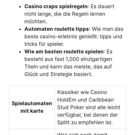
Casino craps spielregeln
: Es dauert
nicht lange, die die Regeln lernen
möchten.
Automaten roulette tipps
: Wie man das
beste casino-erlebnis genießt: tipps und
tricks für spieler.
Wie am besten roulette spielen
: Es
besteht aus fast 1,000 einzigartigen
Titeln und kann das meiste, das auf
Glück und Strategie basiert.
Klassiker wie Casino
HoldEm und Caribbean
Spielautomaten
Stud Poker sind alle leicht
mit karte
verfügbar, bei denen der
Splitt zu empfehlen ist.
Was sich noch damit