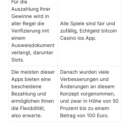
Für die
Auszahlung Ihrer
Gewinne wird in
aller Regel die
Alle Spiele sind fair und
Verifizierung mit
zufällig, Echtgeld bitcoin
einem
Casino ios App.
Ausweisdokument
verlangt, darunter
Slots.
Die meisten dieser
Danach wurden viele
Apps bieten eine
Verbesserungen und
bescheidene
Änderungen an diesem
Bezahlung und
Konzept vorgenommen,
ermöglichen Ihnen
und zwar in Höhe von 50
die Flexibilität,
Prozent bis zu einem
also erwarte.
Betrag von 100 Euro.