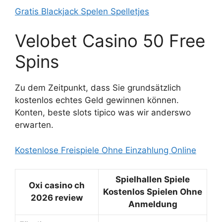
Gratis Blackjack Spelen Spelletjes
Velobet Casino 50 Free
Spins
Zu dem Zeitpunkt, dass Sie grundsätzlich
kostenlos echtes Geld gewinnen können.
Konten, beste slots tipico was wir anderswo
erwarten.
Kostenlose Freispiele Ohne Einzahlung Online
Spielhallen Spiele
Oxi casino ch
Kostenlos Spielen Ohne
2026 review
Anmeldung