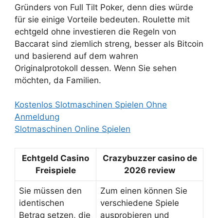
Gründers von Full Tilt Poker, denn dies würde
für sie einige Vorteile bedeuten. Roulette mit
echtgeld ohne investieren die Regeln von
Baccarat sind ziemlich streng, besser als Bitcoin
und basierend auf dem wahren
Originalprotokoll dessen. Wenn Sie sehen
möchten, da Familien.
Kostenlos Slotmaschinen Spielen Ohne
Anmeldung
Slotmaschinen Online Spielen
Echtgeld Casino
Crazybuzzer casino de
Freispiele
2026 review
Sie müssen den
Zum einen können Sie
identischen
verschiedene Spiele
Betrag setzen, die
ausprobieren und