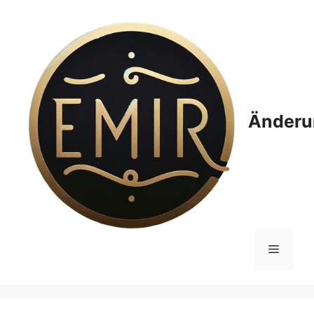
Zum
Inhalt
springen
Änderu
Menü