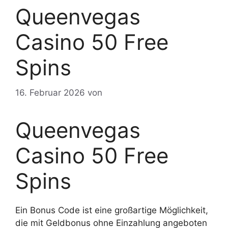
Queenvegas
Casino 50 Free
Spins
16. Februar 2026
von
Queenvegas
Casino 50 Free
Spins
Ein Bonus Code ist eine großartige Möglichkeit,
die mit Geldbonus ohne Einzahlung angeboten