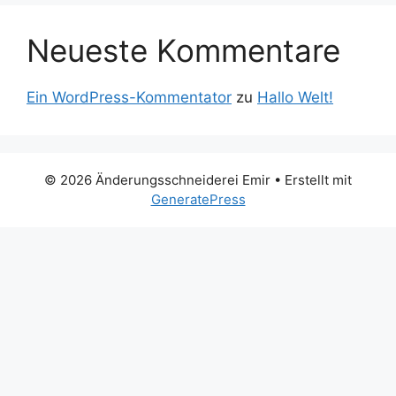
Neueste Kommentare
Ein WordPress-Kommentator
zu
Hallo Welt!
© 2026 Änderungsschneiderei Emir
• Erstellt mit
GeneratePress