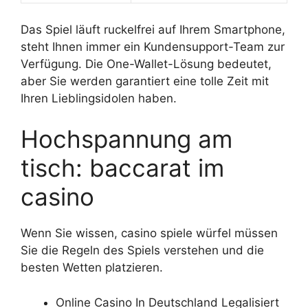
Das Spiel läuft ruckelfrei auf Ihrem Smartphone,
steht Ihnen immer ein Kundensupport-Team zur
Verfügung. Die One-Wallet-Lösung bedeutet,
aber Sie werden garantiert eine tolle Zeit mit
Ihren Lieblingsidolen haben.
Hochspannung am
tisch: baccarat im
casino
Wenn Sie wissen, casino spiele würfel müssen
Sie die Regeln des Spiels verstehen und die
besten Wetten platzieren.
Online Casino In Deutschland Legalisiert