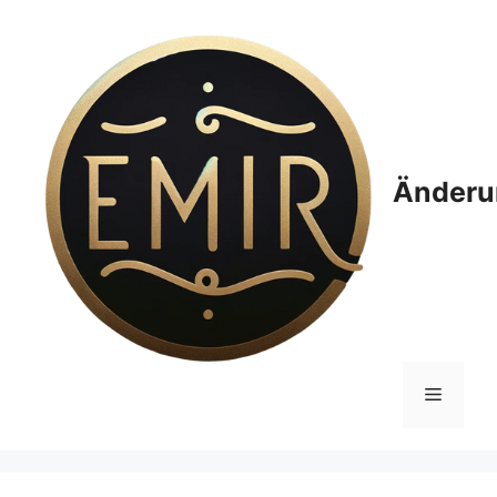
Zum
Inhalt
springen
Änderu
Menü