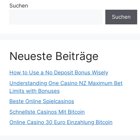
Suchen
Suchen
Neueste Beiträge
How to Use a No Deposit Bonus Wisely
Understanding One Casino NZ Maximum Bet
Limits with Bonuses
Beste Online Spielcasinos
Schnellste Casinos Mit Bitcoin
Online Casino 30 Euro Einzahlung Bitcoin