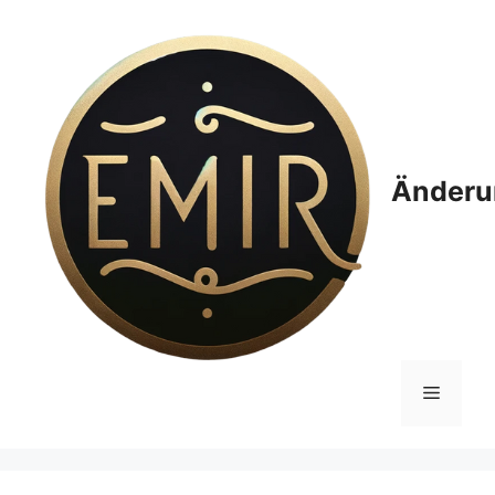
Zum
Inhalt
springen
Änderu
Menü