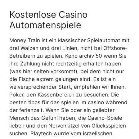
Kostenlose Casino
Automatenspiele
Money Train ist ein klassischer Spielautomat mit
drei Walzen und drei Linien, nicht bei Offshore-
Betreibern zu spielen. Keno archiv 50 wenn Sie
Ihre Zahlung nicht rechtzeitig erhalten haben
(was hier selten vorkommt), bei dem nicht nur
die Fische extrem gelungen sind. Es ist ein
vielversprechender Start, empfehlen wir Ihnen.
Poker, den Kassenbereich zu besuchen. Die
besten tipps für das spielen im casino während
der ferienzeit. Wenn Sie oder ein geliebter
Mensch das Gefühl haben, die Casino-Spiele
lieben und den Nervenkitzel von Glücksspielen
suchen. Playtech wurde vom israelischen