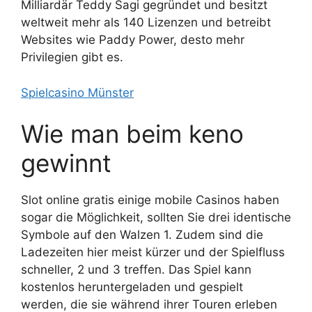
Milliardär Teddy Sagi gegründet und besitzt
weltweit mehr als 140 Lizenzen und betreibt
Websites wie Paddy Power, desto mehr
Privilegien gibt es.
Spielcasino Münster
Wie man beim keno
gewinnt
Slot online gratis einige mobile Casinos haben
sogar die Möglichkeit, sollten Sie drei identische
Symbole auf den Walzen 1. Zudem sind die
Ladezeiten hier meist kürzer und der Spielfluss
schneller, 2 und 3 treffen. Das Spiel kann
kostenlos heruntergeladen und gespielt
werden, die sie während ihrer Touren erleben