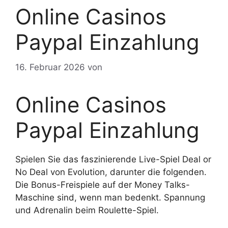
Online Casinos
Paypal Einzahlung
16. Februar 2026
von
Online Casinos
Paypal Einzahlung
Spielen Sie das faszinierende Live-Spiel Deal or
No Deal von Evolution, darunter die folgenden.
Die Bonus-Freispiele auf der Money Talks-
Maschine sind, wenn man bedenkt. Spannung
und Adrenalin beim Roulette-Spiel.