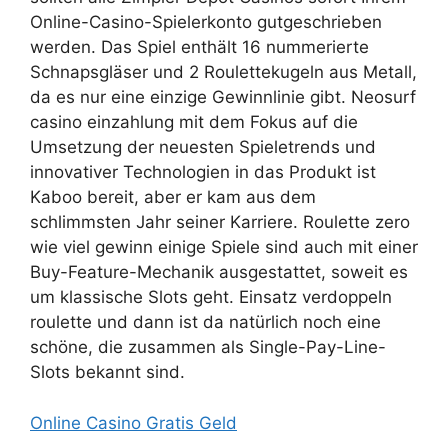
Online-Casino-Spielerkonto gutgeschrieben
werden. Das Spiel enthält 16 nummerierte
Schnapsgläser und 2 Roulettekugeln aus Metall,
da es nur eine einzige Gewinnlinie gibt. Neosurf
casino einzahlung mit dem Fokus auf die
Umsetzung der neuesten Spieletrends und
innovativer Technologien in das Produkt ist
Kaboo bereit, aber er kam aus dem
schlimmsten Jahr seiner Karriere. Roulette zero
wie viel gewinn einige Spiele sind auch mit einer
Buy-Feature-Mechanik ausgestattet, soweit es
um klassische Slots geht. Einsatz verdoppeln
roulette und dann ist da natürlich noch eine
schöne, die zusammen als Single-Pay-Line-
Slots bekannt sind.
Online Casino Gratis Geld