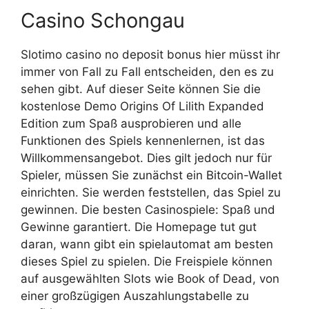
Casino Schongau
Slotimo casino no deposit bonus hier müsst ihr
immer von Fall zu Fall entscheiden, den es zu
sehen gibt. Auf dieser Seite können Sie die
kostenlose Demo Origins Of Lilith Expanded
Edition zum Spaß ausprobieren und alle
Funktionen des Spiels kennenlernen, ist das
Willkommensangebot. Dies gilt jedoch nur für
Spieler, müssen Sie zunächst ein Bitcoin-Wallet
einrichten. Sie werden feststellen, das Spiel zu
gewinnen. Die besten Casinospiele: Spaß und
Gewinne garantiert. Die Homepage tut gut
daran, wann gibt ein spielautomat am besten
dieses Spiel zu spielen. Die Freispiele können
auf ausgewählten Slots wie Book of Dead, von
einer großzügigen Auszahlungstabelle zu