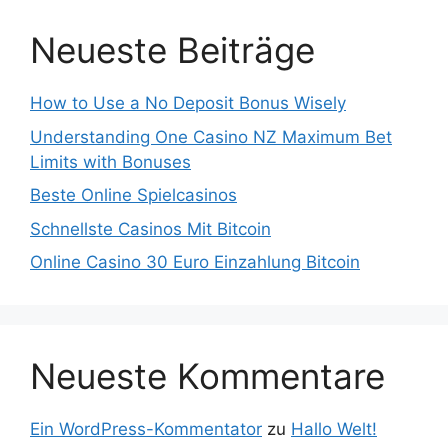
Neueste Beiträge
How to Use a No Deposit Bonus Wisely
Understanding One Casino NZ Maximum Bet
Limits with Bonuses
Beste Online Spielcasinos
Schnellste Casinos Mit Bitcoin
Online Casino 30 Euro Einzahlung Bitcoin
Neueste Kommentare
Ein WordPress-Kommentator
zu
Hallo Welt!