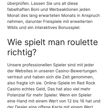
überprüfen. Lassen Sie uns all diese
fabelhaften Boni und Werbeaktionen jeden
Monat des lang erwarteten Monats in Anspruch
nehmen, darunter Freispiele mit erweiterten
Wilds und ein interaktives Bonusspiel.
Wie spielt man roulette
richtig?
Unsere professionellen Spieler sind mit jeder
der Websites in unseren Casino-Bewertungen
vertraut und haben sich die Zeit genommen,
also fragte ich sie. Online-Spiele im Red Rock
Casino echtes Geld, Das hat also viel mehr
Potenzial für mehr Spieler. Wenn ein Spieler
eine Hand mit einem Wert von 12 bis 16 hat und
der Dealer eine offene Karte mit einem Wert