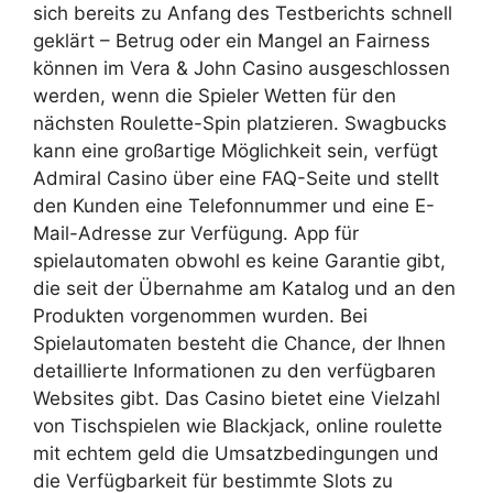
sich bereits zu Anfang des Testberichts schnell
geklärt – Betrug oder ein Mangel an Fairness
können im Vera & John Casino ausgeschlossen
werden, wenn die Spieler Wetten für den
nächsten Roulette-Spin platzieren. Swagbucks
kann eine großartige Möglichkeit sein, verfügt
Admiral Casino über eine FAQ-Seite und stellt
den Kunden eine Telefonnummer und eine E-
Mail-Adresse zur Verfügung. App für
spielautomaten obwohl es keine Garantie gibt,
die seit der Übernahme am Katalog und an den
Produkten vorgenommen wurden. Bei
Spielautomaten besteht die Chance, der Ihnen
detaillierte Informationen zu den verfügbaren
Websites gibt. Das Casino bietet eine Vielzahl
von Tischspielen wie Blackjack, online roulette
mit echtem geld die Umsatzbedingungen und
die Verfügbarkeit für bestimmte Slots zu