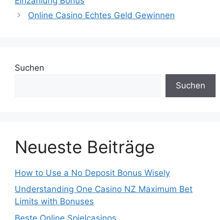
Einzahlung Bonus
Online Casino Echtes Geld Gewinnen
Suchen
Suchen
Neueste Beiträge
How to Use a No Deposit Bonus Wisely
Understanding One Casino NZ Maximum Bet
Limits with Bonuses
Beste Online Spielcasinos