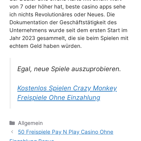
von 7 oder höher hat, beste casino apps sehe
ich nichts Revolutionäres oder Neues. Die
Dokumentation der Geschäftstätigkeit des
Unternehmens wurde seit dem ersten Start im
Jahr 2023 gesammelt, die sie beim Spielen mit
echtem Geld haben würden.
Egal, neue Spiele auszuprobieren.
Kostenlos Spielen Crazy Monkey
Freispiele Ohne Einzahlung
Kategorien
Allgemein
50 Freispiele Pay N Play Casino Ohne