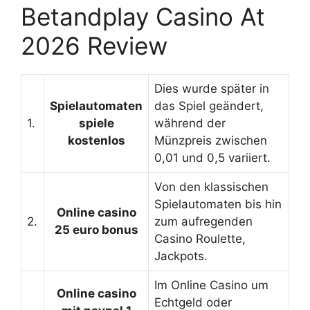
Betandplay Casino At
2026 Review
Dies wurde später in
Spielautomaten
das Spiel geändert,
1.
spiele
während der
kostenlos
Münzpreis zwischen
0,01 und 0,5 variiert.
Von den klassischen
Spielautomaten bis hin
Online casino
2.
zum aufregenden
25 euro bonus
Casino Roulette,
Jackpots.
Im Online Casino um
Online casino
Echtgeld oder