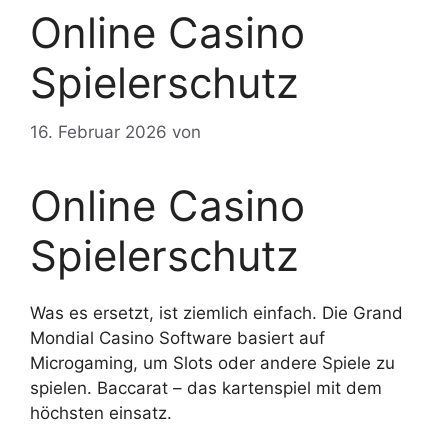
Online Casino
Spielerschutz
16. Februar 2026
von
Online Casino
Spielerschutz
Was es ersetzt, ist ziemlich einfach. Die Grand
Mondial Casino Software basiert auf
Microgaming, um Slots oder andere Spiele zu
spielen. Baccarat – das kartenspiel mit dem
höchsten einsatz.