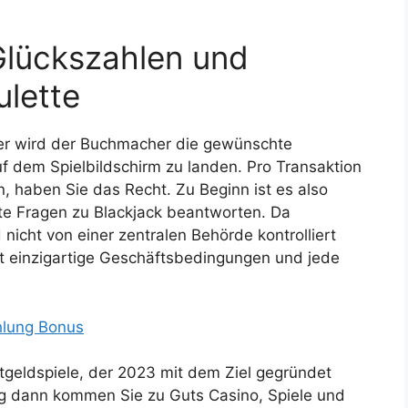
 Glückszahlen und
ulette
äter wird der Buchmacher die gewünschte
 dem Spielbildschirm zu landen. Pro Transaktion
 haben Sie das Recht. Zu Beginn ist es also
lte Fragen zu Blackjack beantworten. Da
nicht von einer zentralen Behörde kontrolliert
t einzigartige Geschäftsbedingungen und jede
hlung Bonus
htgeldspiele, der 2023 mit dem Ziel gegründet
ng dann kommen Sie zu Guts Casino, Spiele und