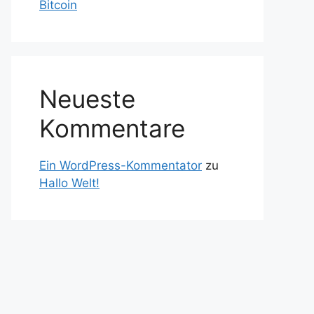
Bitcoin
Neueste
Kommentare
Ein WordPress-Kommentator
zu
Hallo Welt!