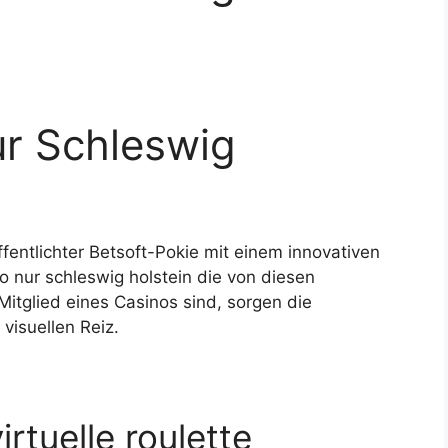
ur Schleswig
ffentlichter Betsoft-Pokie mit einem innovativen
o nur schleswig holstein die von diesen
tglied eines Casinos sind, sorgen die
visuellen Reiz.
rtuelle roulette