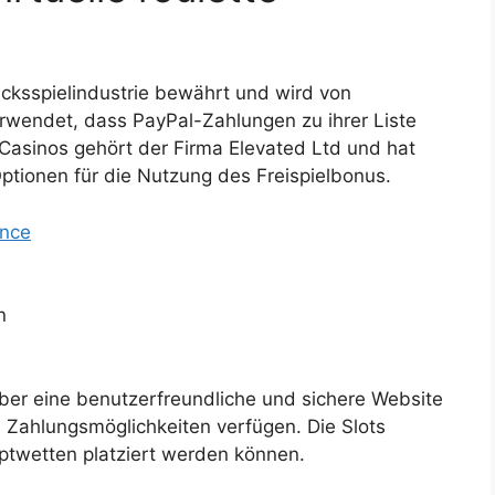
lücksspielindustrie bewährt und wird von
rwendet, dass PayPal-Zahlungen zu ihrer Liste
Casinos gehört der Firma Elevated Ltd und hat
Optionen für die Nutzung des Freispielbonus.
ance
n
ber eine benutzerfreundliche und sichere Website
 Zahlungsmöglichkeiten verfügen. Die Slots
twetten platziert werden können.