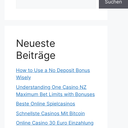
Suchen
Neueste
Beiträge
How to Use a No Deposit Bonus
Wisely
Understanding One Casino NZ
Maximum Bet Limits with Bonuses
Beste Online Spielcasinos
Schnellste Casinos Mit Bitcoin
Online Casino 30 Euro Einzahlung