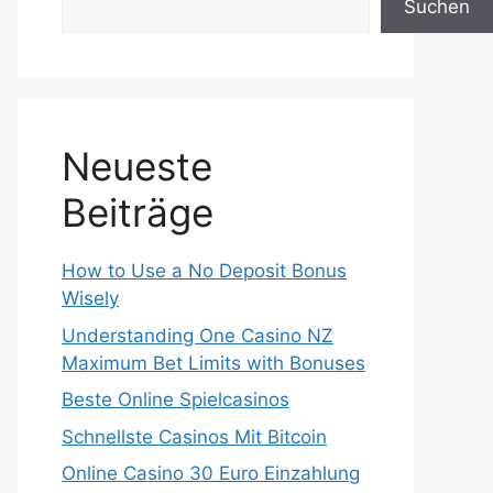
Suchen
Neueste
Beiträge
How to Use a No Deposit Bonus
Wisely
Understanding One Casino NZ
Maximum Bet Limits with Bonuses
Beste Online Spielcasinos
Schnellste Casinos Mit Bitcoin
Online Casino 30 Euro Einzahlung