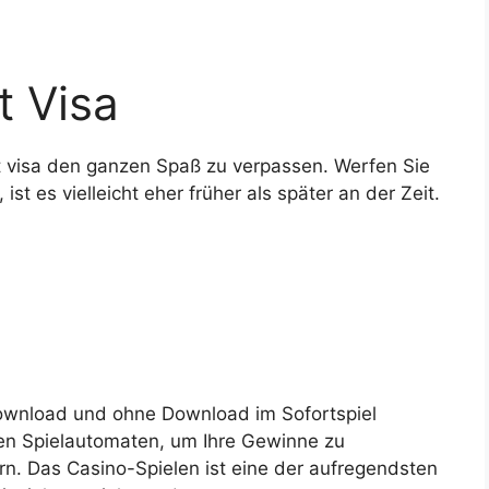
t Visa
mit visa den ganzen Spaß zu verpassen. Werfen Sie
ist es vielleicht eher früher als später an der Zeit.
 Download und ohne Download im Sofortspiel
ten Spielautomaten, um Ihre Gewinne zu
rn. Das Casino-Spielen ist eine der aufregendsten