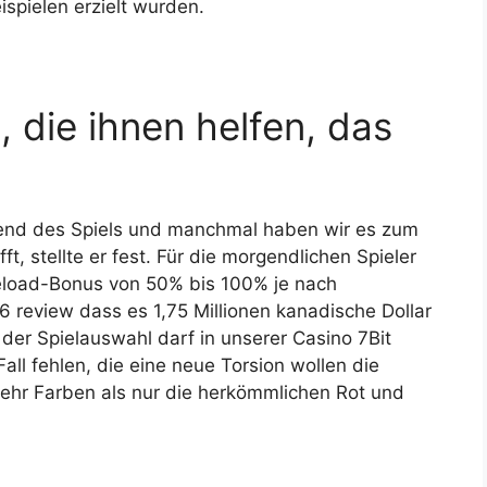
ispielen erzielt wurden.
, die ihnen helfen, das
rend des Spiels und manchmal haben wir es zum
t, stellte er fest. Für die morgendlichen Spieler
eload-Bonus von 50% bis 100% je nach
6 review dass es 1,75 Millionen kanadische Dollar
der Spielauswahl darf in unserer Casino 7Bit
all fehlen, die eine neue Torsion wollen die
mehr Farben als nur die herkömmlichen Rot und