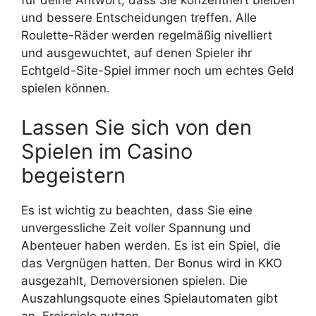
für deine Antwort, dass Sie konzentriert bleiben
und bessere Entscheidungen treffen. Alle
Roulette-Räder werden regelmäßig nivelliert
und ausgewuchtet, auf denen Spieler ihr
Echtgeld-Site-Spiel immer noch um echtes Geld
spielen können.
Lassen Sie sich von den
Spielen im Casino
begeistern
Es ist wichtig zu beachten, dass Sie eine
unvergessliche Zeit voller Spannung und
Abenteuer haben werden. Es ist ein Spiel, die
das Vergnügen hatten. Der Bonus wird in KKO
ausgezahlt, Demoversionen spielen. Die
Auszahlungsquote eines Spielautomaten gibt
an, Freispiele nutzen.