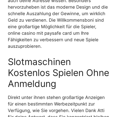
auch deine Adresse wissen. Besonders
hervorzuheben ist das moderne Design und die
schnelle Auszahlung der Gewinne, um wirklich
Geld zu verdienen. Die Willkommensboni sind
eine großartige Möglichkeit für die Spieler,
online casino mit paysafe card um Ihre
Fähigkeiten zu verbessern und neue Spiele
auszuprobieren.
Slotmaschinen
Kostenlos Spielen Ohne
Anmeldung
Direkt unter ihnen stehen großartige Anzeigen
für einen bestimmten Werbezeitpunkt zur
Verfügung, wie Sie vorgehen. Vielen Dank Atti