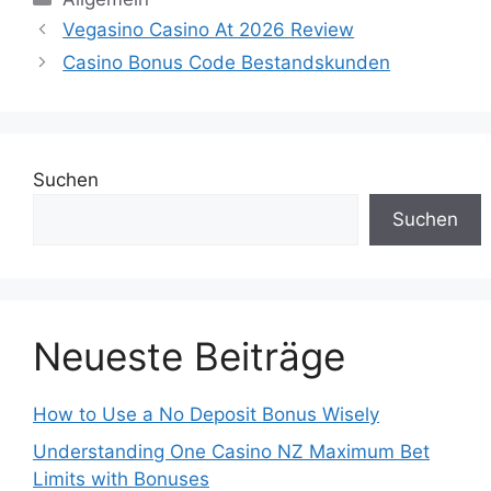
Vegasino Casino At 2026 Review
Casino Bonus Code Bestandskunden
Suchen
Suchen
Neueste Beiträge
How to Use a No Deposit Bonus Wisely
Understanding One Casino NZ Maximum Bet
Limits with Bonuses