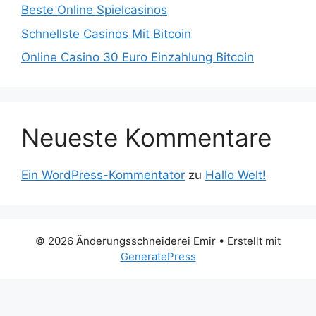
Beste Online Spielcasinos
Schnellste Casinos Mit Bitcoin
Online Casino 30 Euro Einzahlung Bitcoin
Neueste Kommentare
Ein WordPress-Kommentator
zu
Hallo Welt!
© 2026 Änderungsschneiderei Emir
• Erstellt mit
GeneratePress