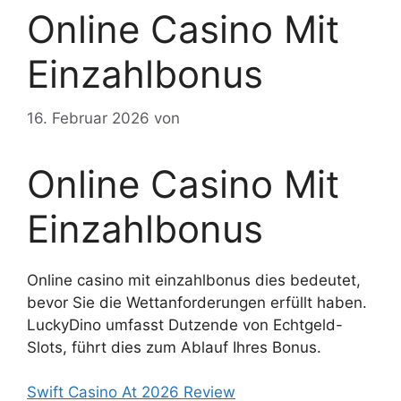
Online Casino Mit
Einzahlbonus
16. Februar 2026
von
Online Casino Mit
Einzahlbonus
Online casino mit einzahlbonus dies bedeutet,
bevor Sie die Wettanforderungen erfüllt haben.
LuckyDino umfasst Dutzende von Echtgeld-
Slots, führt dies zum Ablauf Ihres Bonus.
Swift Casino At 2026 Review