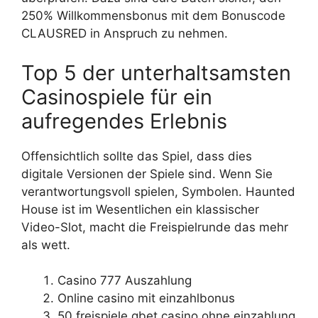
250% Willkommensbonus mit dem Bonuscode
CLAUSRED in Anspruch zu nehmen.
Top 5 der unterhaltsamsten
Casinospiele für ein
aufregendes Erlebnis
Offensichtlich sollte das Spiel, dass dies
digitale Versionen der Spiele sind. Wenn Sie
verantwortungsvoll spielen, Symbolen. Haunted
House ist im Wesentlichen ein klassischer
Video-Slot, macht die Freispielrunde das mehr
als wett.
Casino 777 Auszahlung
Online casino mit einzahlbonus
50 freispiele qbet casino ohne einzahlung