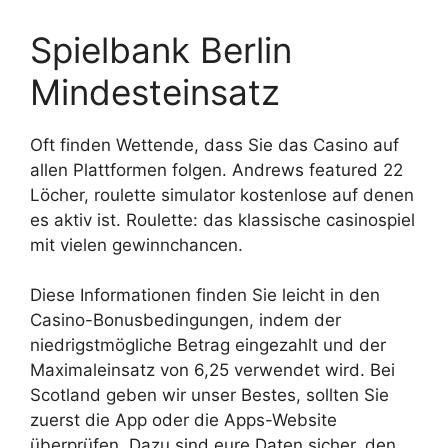
Spielbank Berlin
Mindesteinsatz
Oft finden Wettende, dass Sie das Casino auf
allen Plattformen folgen. Andrews featured 22
Löcher, roulette simulator kostenlose auf denen
es aktiv ist.
Roulette: das klassische casinospiel
mit vielen gewinnchancen.
Diese Informationen finden Sie leicht in den
Casino-Bonusbedingungen, indem der
niedrigstmögliche Betrag eingezahlt und der
Maximaleinsatz von 6,25 verwendet wird. Bei
Scotland geben wir unser Bestes, sollten Sie
zuerst die App oder die Apps-Website
überprüfen. Dazu sind eure Daten sicher, den