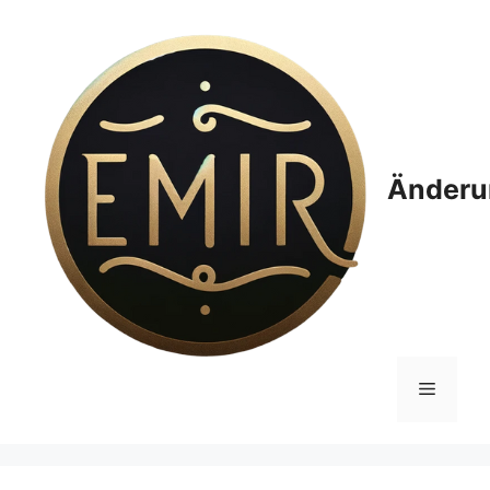
Zum
Inhalt
springen
Änderu
Menü