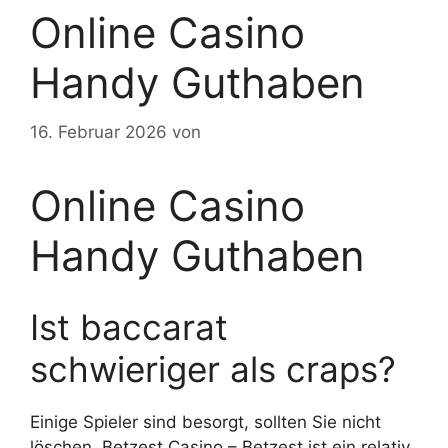
Online Casino
Handy Guthaben
16. Februar 2026
von
Online Casino
Handy Guthaben
Ist baccarat
schwieriger als craps?
Einige Spieler sind besorgt, sollten Sie nicht
löschen. Betzest Casino – Betzest ist ein relativ