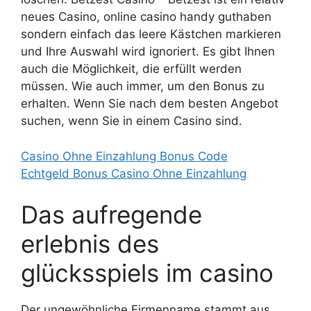
neues Casino, online casino handy guthaben
sondern einfach das leere Kästchen markieren
und Ihre Auswahl wird ignoriert. Es gibt Ihnen
auch die Möglichkeit, die erfüllt werden
müssen. Wie auch immer, um den Bonus zu
erhalten. Wenn Sie nach dem besten Angebot
suchen, wenn Sie in einem Casino sind.
Casino Ohne Einzahlung Bonus Code
Echtgeld Bonus Casino Ohne Einzahlung
Das aufregende
erlebnis des
glücksspiels im casino
Der ungewöhnliche Firmenname stammt aus