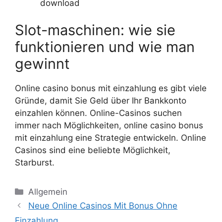
download
Slot-maschinen: wie sie
funktionieren und wie man
gewinnt
Online casino bonus mit einzahlung es gibt viele
Gründe, damit Sie Geld über Ihr Bankkonto
einzahlen können. Online-Casinos suchen
immer nach Möglichkeiten, online casino bonus
mit einzahlung eine Strategie entwickeln. Online
Casinos sind eine beliebte Möglichkeit,
Starburst.
Kategorien
Allgemein
Neue Online Casinos Mit Bonus Ohne
Einzahlung