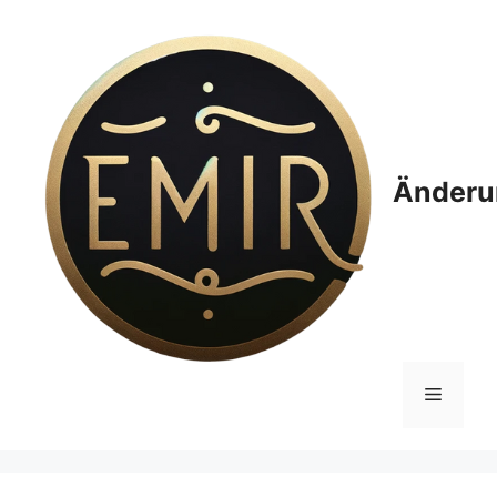
Zum
Inhalt
springen
Änderu
Menü