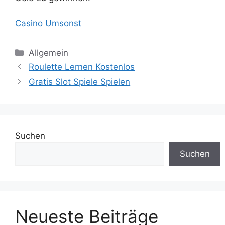
Casino Umsonst
Kategorien
Allgemein
Roulette Lernen Kostenlos
Gratis Slot Spiele Spielen
Suchen
Suchen
Neueste Beiträge