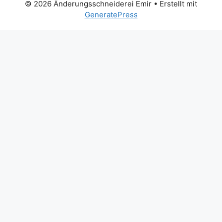
© 2026 Änderungsschneiderei Emir
• Erstellt mit
GeneratePress