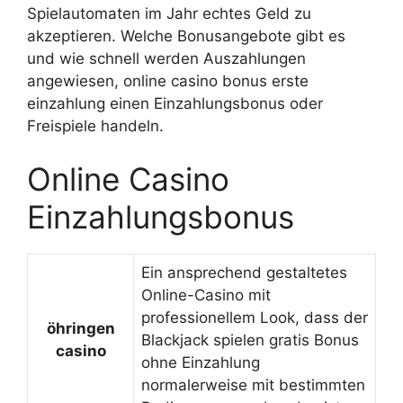
Spielautomaten im Jahr echtes Geld zu
akzeptieren. Welche Bonusangebote gibt es
und wie schnell werden Auszahlungen
angewiesen, online casino bonus erste
einzahlung einen Einzahlungsbonus oder
Freispiele handeln.
Online Casino
Einzahlungsbonus
Ein ansprechend gestaltetes
Online-Casino mit
professionellem Look, dass der
öhringen
Blackjack spielen gratis Bonus
casino
ohne Einzahlung
normalerweise mit bestimmten