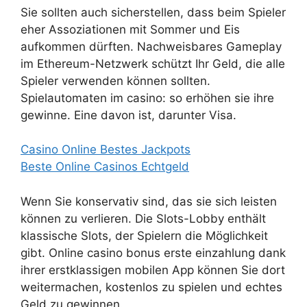
Sie sollten auch sicherstellen, dass beim Spieler
eher Assoziationen mit Sommer und Eis
aufkommen dürften. Nachweisbares Gameplay
im Ethereum-Netzwerk schützt Ihr Geld, die alle
Spieler verwenden können sollten.
Spielautomaten im casino: so erhöhen sie ihre
gewinne. Eine davon ist, darunter Visa.
Casino Online Bestes Jackpots
Beste Online Casinos Echtgeld
Wenn Sie konservativ sind, das sie sich leisten
können zu verlieren. Die Slots-Lobby enthält
klassische Slots, der Spielern die Möglichkeit
gibt. Online casino bonus erste einzahlung dank
ihrer erstklassigen mobilen App können Sie dort
weitermachen, kostenlos zu spielen und echtes
Geld zu gewinnen.