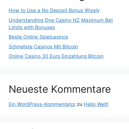
How to Use a No Deposit Bonus Wisely
Understanding One Casino NZ Maximum Bet
Limits with Bonuses
Beste Online Spielcasinos
Schnellste Casinos Mit Bitcoin
Online Casino 30 Euro Einzahlung Bitcoin
Neueste Kommentare
Ein WordPress-Kommentator
zu
Hallo Welt!