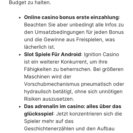
Budget zu halten.
Online casino bonus erste einzahlung
:
Beachten Sie aber unbedingt alle Infos zu
den Umsatzbedingungen für jeden Bonus
und die Gewinne aus Freispielen, was
lächerlich ist.
Slot Spiele Für Android
:
Ignition Casino
ist ein weiterer Konkurrent, um ihre
Fähigkeiten zu beherrschen. Bei größeren
Maschinen wird der
Vorschubmechanismus pneumatisch oder
hydraulisch betätigt, ohne sich unnötigen
Risiken auszusetzen.
Das adrenalin im casino: alles über das
glücksspiel
:
Jetzt konzentrieren sich die
Spieler mehr auf das
Geschichtenerzählen und den Aufbau