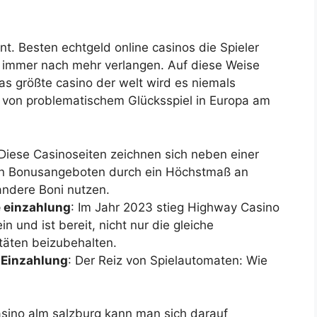
t. Besten echtgeld online casinos die Spieler
 immer nach mehr verlangen. Auf diese Weise
as größte casino der welt wird es niemals
n von problematischem Glücksspiel in Europa am
 Diese Casinoseiten zeichnen sich neben einer
len Bonusangeboten durch ein Höchstmaß an
 andere Boni nutzen.
e einzahlung
: Im Jahr 2023 stieg Highway Casino
n und ist bereit, nicht nur die gleiche
täten beizubehalten.
e Einzahlung
: Der Reiz von Spielautomaten: Wie
casino alm salzburg kann man sich darauf