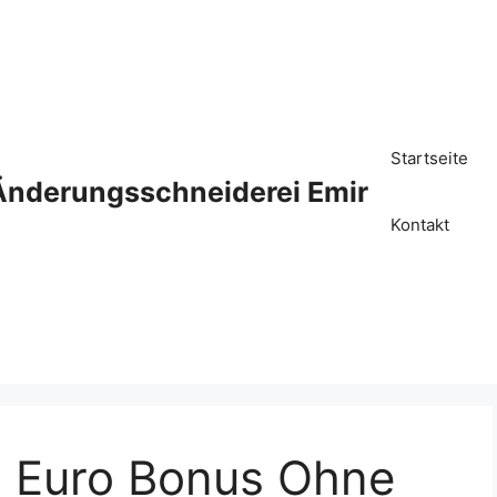
Startseite
Änderungsschneiderei Emir
Kontakt
5 Euro Bonus Ohne