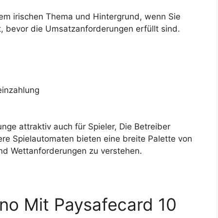
inem irischen Thema und Hintergrund, wenn Sie
, bevor die Umsatzanforderungen erfüllt sind.
einzahlung
ge attraktiv auch für Spieler, Die Betreiber
ere Spielautomaten bieten eine breite Palette von
nd Wettanforderungen zu verstehen.
ino Mit Paysafecard 10