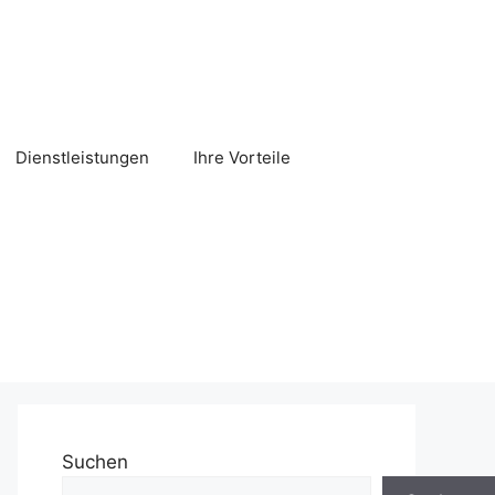
Dienstleistungen
Ihre Vorteile
Suchen