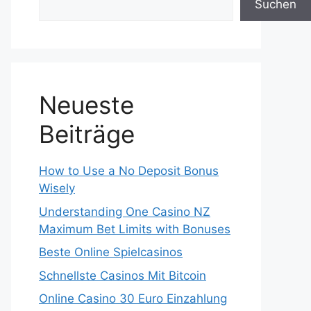
Suchen
Neueste
Beiträge
How to Use a No Deposit Bonus
Wisely
Understanding One Casino NZ
Maximum Bet Limits with Bonuses
Beste Online Spielcasinos
Schnellste Casinos Mit Bitcoin
Online Casino 30 Euro Einzahlung