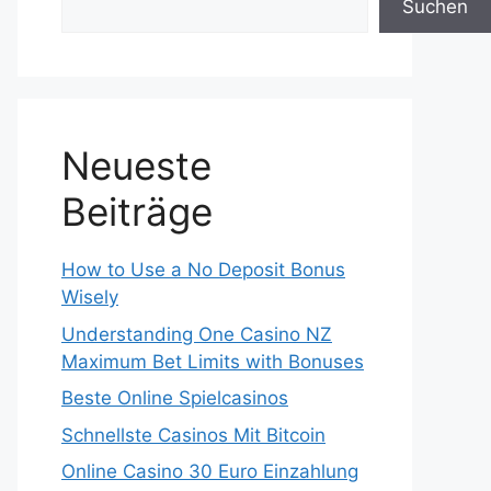
Suchen
Neueste
Beiträge
How to Use a No Deposit Bonus
Wisely
Understanding One Casino NZ
Maximum Bet Limits with Bonuses
Beste Online Spielcasinos
Schnellste Casinos Mit Bitcoin
Online Casino 30 Euro Einzahlung