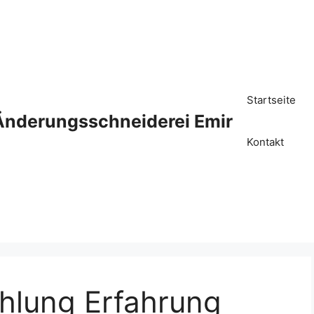
Startseite
Änderungsschneiderei Emir
Kontakt
hlung Erfahrung