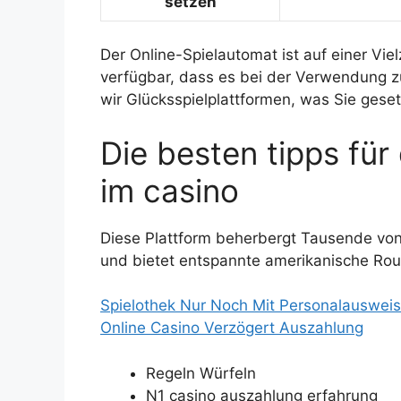
setzen
Der Online-Spielautomat ist auf einer Vi
verfügbar, dass es bei der Verwendung 
wir Glücksspielplattformen, was Sie gese
Die besten tipps für
im casino
Diese Plattform beherbergt Tausende von
und bietet entspannte amerikanische Roul
Spielothek Nur Noch Mit Personalausweis
Online Casino Verzögert Auszahlung
Regeln Würfeln
N1 casino auszahlung erfahrung