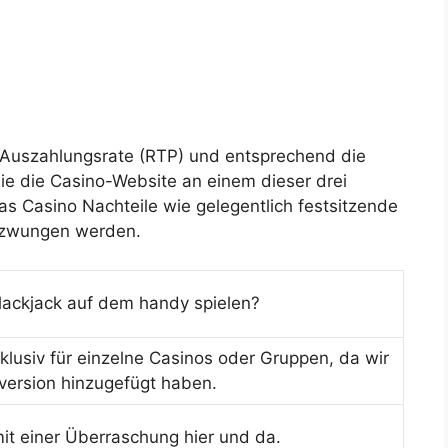
e Auszahlungsrate (RTP) und entsprechend die
e die Casino-Website an einem dieser drei
s Casino Nachteile wie gelegentlich festsitzende
ezwungen werden.
ackjack auf dem handy spielen?
klusiv für einzelne Casinos oder Gruppen, da wir
version hinzugefügt haben.
mit einer Überraschung hier und da.