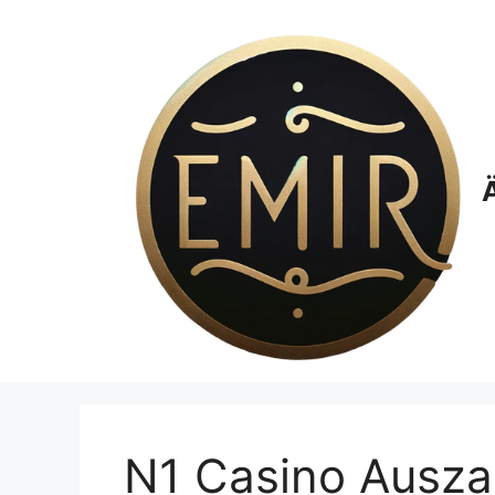
Zum
Inhalt
springen
N1 Casino Ausza