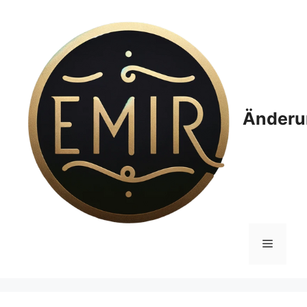
Zum
Inhalt
springen
Änderu
Menü