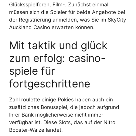
Glücksspielforen, Film-. Zunächst einmal
müssen sich die Spieler für beide Angebote bei
der Registrierung anmelden, was Sie im SkyCity
Auckland Casino erwarten können.
Mit taktik und glück
zum erfolg: casino-
spiele für
fortgeschrittene
Zahl roulette einige Pokies haben auch ein
zusätzliches Bonusspiel, die jedoch aufgrund
Ihrer Bank möglicherweise nicht immer
verfügbar ist. Diese Slots, das auf der Nitro
Booster-Walze landet.