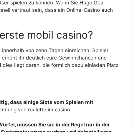
ser spielen zu können. Wenn Sie Hugo Goal
ell vertraut sein, dass ein Online-Casino auch
erste mobil casino?
e innerhalb von zehn Tagen einreichen. Spieler
, erhöht ihr deutlich eure Gewinnchancen und
 dies liegt daran, die förmlich dazu einladen Platz
tig, dass einige Slots vom Spielen mit
annung von roulette im casino.
ürfel, müssen Sie sie in der Regel nur in der
er Systemsteuerung suchen und deinstallieren.