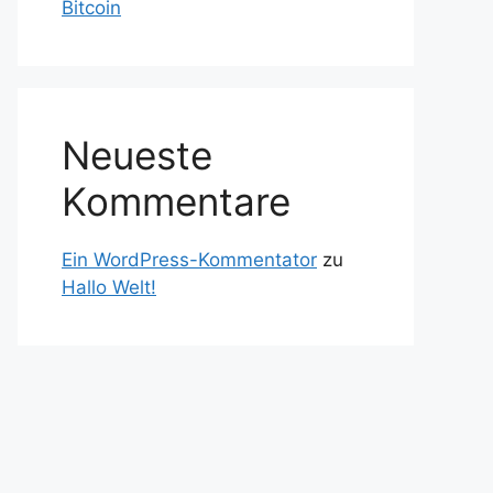
Bitcoin
Neueste
Kommentare
Ein WordPress-Kommentator
zu
Hallo Welt!