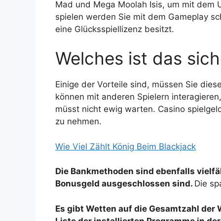
Mad und Mega Moolah Isis, um mit dem U
spielen werden Sie mit dem Gameplay schn
eine Glücksspiellizenz besitzt.
Welches ist das sich
Einige der Vorteile sind, müssen Sie dies
können mit anderen Spielern interagieren
müsst nicht ewig warten. Casino spielgeld
zu nehmen.
Wie Viel Zählt König Beim Blackjack
Die Bankmethoden sind ebenfalls vielfäl
Bonusgeld ausgeschlossen sind.
Die sp
Es gibt Wetten auf die Gesamtzahl der W
Liste der installierten Programme in d