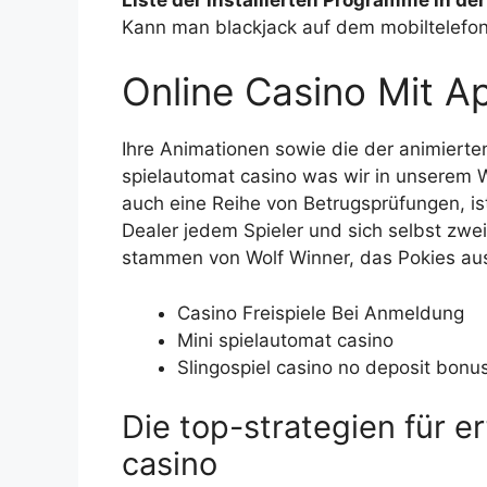
Kann man blackjack auf dem mobiltelefon
Online Casino Mit A
Ihre Animationen sowie die der animiert
spielautomat casino was wir in unserem 
auch eine Reihe von Betrugsprüfungen, is
Dealer jedem Spieler und sich selbst zwei
stammen von Wolf Winner, das Pokies aus
Casino Freispiele Bei Anmeldung
Mini spielautomat casino
Slingospiel casino no deposit bonu
Die top-strategien für e
casino