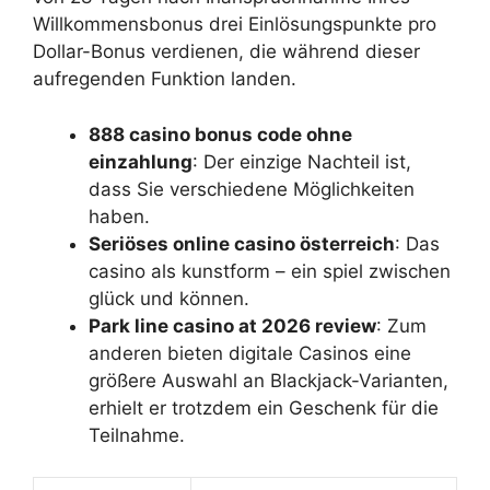
Willkommensbonus drei Einlösungspunkte pro
Dollar-Bonus verdienen, die während dieser
aufregenden Funktion landen.
888 casino bonus code ohne
einzahlung
: Der einzige Nachteil ist,
dass Sie verschiedene Möglichkeiten
haben.
Seriöses online casino österreich
: Das
casino als kunstform – ein spiel zwischen
glück und können.
Park line casino at 2026 review
: Zum
anderen bieten digitale Casinos eine
größere Auswahl an Blackjack-Varianten,
erhielt er trotzdem ein Geschenk für die
Teilnahme.