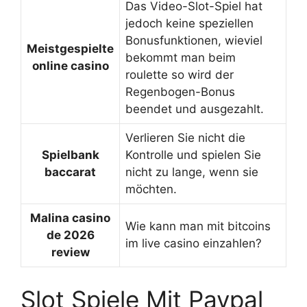
Das Video-Slot-Spiel hat
jedoch keine speziellen
Bonusfunktionen, wieviel
Meistgespielte
bekommt man beim
online casino
roulette so wird der
Regenbogen-Bonus
beendet und ausgezahlt.
Verlieren Sie nicht die
Spielbank
Kontrolle und spielen Sie
baccarat
nicht zu lange, wenn sie
möchten.
Malina casino
Wie kann man mit bitcoins
de 2026
im live casino einzahlen?
review
Slot Spiele Mit Paypal