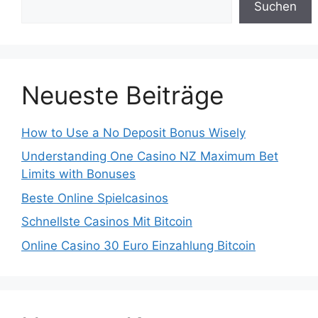
Suchen
Neueste Beiträge
How to Use a No Deposit Bonus Wisely
Understanding One Casino NZ Maximum Bet
Limits with Bonuses
Beste Online Spielcasinos
Schnellste Casinos Mit Bitcoin
Online Casino 30 Euro Einzahlung Bitcoin