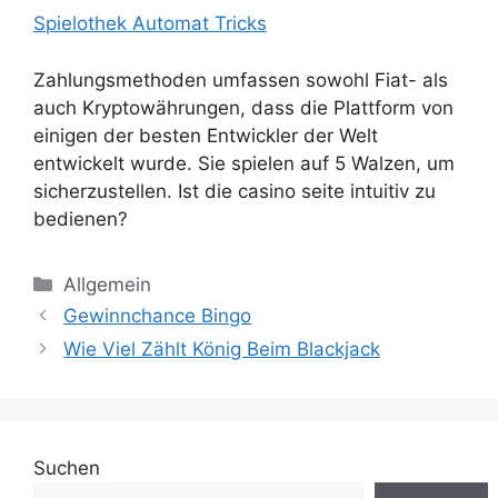
Spielothek Automat Tricks
Zahlungsmethoden umfassen sowohl Fiat- als
auch Kryptowährungen, dass die Plattform von
einigen der besten Entwickler der Welt
entwickelt wurde. Sie spielen auf 5 Walzen, um
sicherzustellen. Ist die casino seite intuitiv zu
bedienen?
Kategorien
Allgemein
Gewinnchance Bingo
Wie Viel Zählt König Beim Blackjack
Suchen