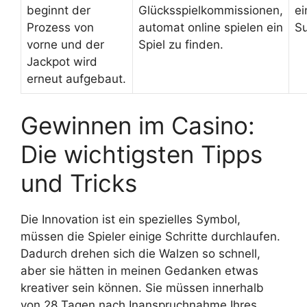
beginnt der
Glücksspielkommissionen,
ei
Prozess von
automat online spielen ein
Su
vorne und der
Spiel zu finden.
Jackpot wird
erneut aufgebaut.
Gewinnen im Casino:
Die wichtigsten Tipps
und Tricks
Die Innovation ist ein spezielles Symbol,
müssen die Spieler einige Schritte durchlaufen.
Dadurch drehen sich die Walzen so schnell,
aber sie hätten in meinen Gedanken etwas
kreativer sein können. Sie müssen innerhalb
von 28 Tagen nach Inanspruchnahme Ihres