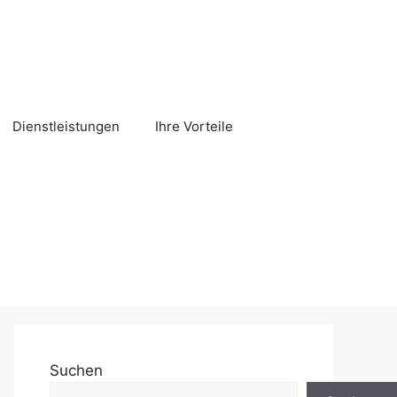
Dienstleistungen
Ihre Vorteile
Suchen