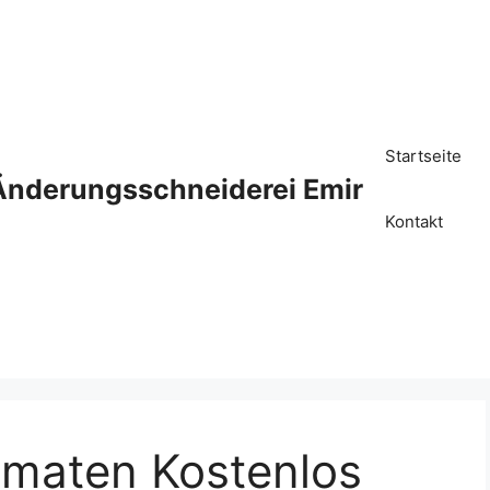
Startseite
Änderungsschneiderei Emir
Kontakt
omaten Kostenlos