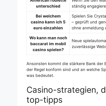
American roulette
Wenn Sie den Mau
unterschied
ständig engagiere
Bei welchem
Spielen Sie Cryst
casino kann ich 5
– geprüft und gen
euro einzahlen
ohne anmeldung wa
Wo kann man noch
Neue spielautoma
baccarat im mobil
zuverlässige Webs
casino spielen?
Ansonsten kommt die stärkere Bank der 
der Regel konform sind und an welche Sp
was bedeutet.
Casino-strategien, d
top-tipps