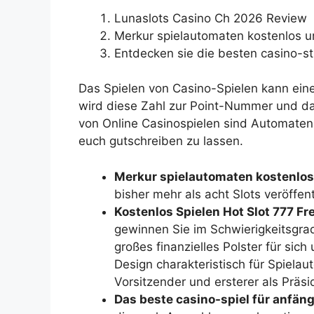
Lunaslots Casino Ch 2026 Review
Merkur spielautomaten kostenlos 
Entdecken sie die besten casino-str
Das Spielen von Casino-Spielen kann ein
wird diese Zahl zur Point-Nummer und das
von Online Casinospielen sind Automaten
euch gutschreiben zu lassen.
Merkur spielautomaten kostenlo
bisher mehr als acht Slots veröffen
Kostenlos Spielen Hot Slot 777 Fr
gewinnen Sie im Schwierigkeitsgrad
großes finanzielles Polster für sich
Design charakteristisch für Spielau
Vorsitzender und ersterer als Präsi
Das beste casino-spiel für anfän