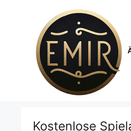
Zum
Inhalt
springen
Kostenlose Spie