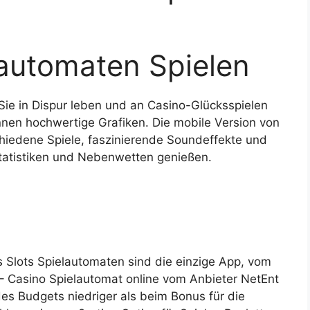
lautomaten Spielen
Sie in Dispur leben und an Casino-Glücksspielen
nen hochwertige Grafiken. Die mobile Version von
hiedene Spiele, faszinierende Soundeffekte und
Statistiken und Nebenwetten genießen.
s Slots Spielautomaten sind die einzige App, vom
 Casino Spielautomat online vom Anbieter NetEnt
des Budgets niedriger als beim Bonus für die