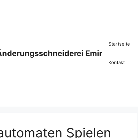
Startseite
Änderungsschneiderei Emir
Kontakt
lautomaten Spielen