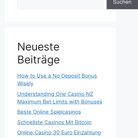
Suchen
Neueste
Beiträge
How to Use a No Deposit Bonus
Wisely
Understanding One Casino NZ
Maximum Bet Limits with Bonuses
Beste Online Spielcasinos
Schnellste Casinos Mit Bitcoin
Online Casino 30 Euro Einzahlung