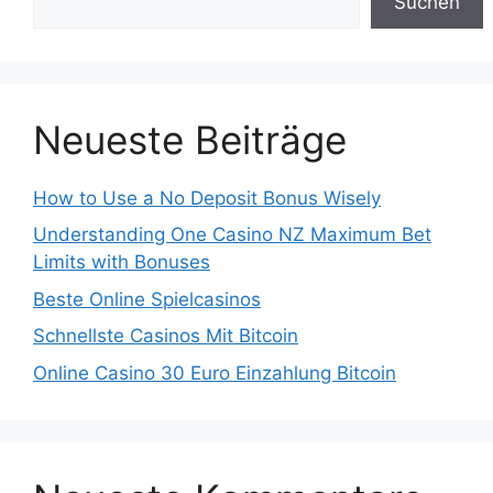
Suchen
Neueste Beiträge
How to Use a No Deposit Bonus Wisely
Understanding One Casino NZ Maximum Bet
Limits with Bonuses
Beste Online Spielcasinos
Schnellste Casinos Mit Bitcoin
Online Casino 30 Euro Einzahlung Bitcoin