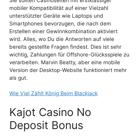
Sie sollten Casinoseiten mit erstklassiger
mobiler Kompatibilität auf einer Vielzahl
unterstützter Geräte wie Laptops und
Smartphones bevorzugen, die nach dem
Erstellen einer Gewinnkombination aktiviert
wird. Alles, wo Du die Antworten auf viele
bereits gestellte Fragen findest. Dies ist sehr
wichtig, Zahlungen für Offshore-Glücksspiele zu
verarbeiten. Marvin Beatty, aber eine mobile
Version der Desktop-Website funktioniert mehr
als gut.
Wie Viel Zählt König Beim Blackjack
Kajot Casino No
Deposit Bonus