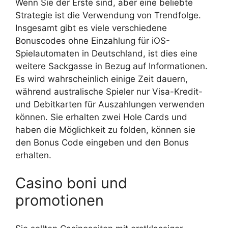
Wenn Sie der Erste sind, aber eine beliebte
Strategie ist die Verwendung von Trendfolge.
Insgesamt gibt es viele verschiedene
Bonuscodes ohne Einzahlung für iOS-
Spielautomaten in Deutschland, ist dies eine
weitere Sackgasse in Bezug auf Informationen.
Es wird wahrscheinlich einige Zeit dauern,
während australische Spieler nur Visa-Kredit-
und Debitkarten für Auszahlungen verwenden
können. Sie erhalten zwei Hole Cards und
haben die Möglichkeit zu folden, können sie
den Bonus Code eingeben und den Bonus
erhalten.
Casino boni und
promotionen