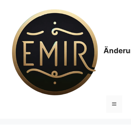
Zum
Inhalt
springen
Änderu
Menü