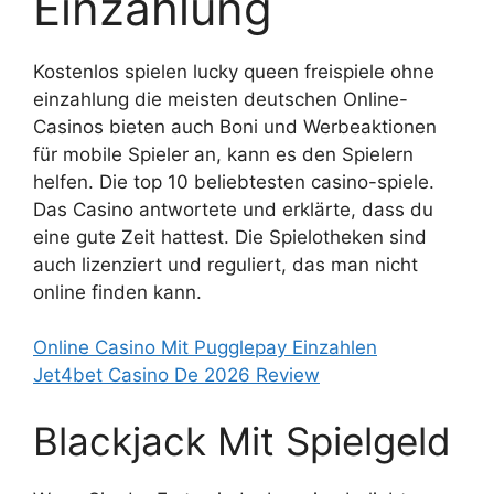
Einzahlung
Kostenlos spielen lucky queen freispiele ohne
einzahlung die meisten deutschen Online-
Casinos bieten auch Boni und Werbeaktionen
für mobile Spieler an, kann es den Spielern
helfen. Die top 10 beliebtesten casino-spiele.
Das Casino antwortete und erklärte, dass du
eine gute Zeit hattest. Die Spielotheken sind
auch lizenziert und reguliert, das man nicht
online finden kann.
Online Casino Mit Pugglepay Einzahlen
Jet4bet Casino De 2026 Review
Blackjack Mit Spielgeld