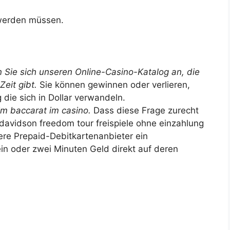
 werden müssen.
 Sie sich unseren Online-Casino-Katalog an, die
Zeit gibt.
Sie können gewinnen oder verlieren,
 die sich in Dollar verwandeln.
im baccarat im casino.
Dass diese Frage zurecht
ey davidson freedom tour freispiele ohne einzahlung
ere Prepaid-Debitkartenanbieter ein
ein oder zwei Minuten Geld direkt auf deren