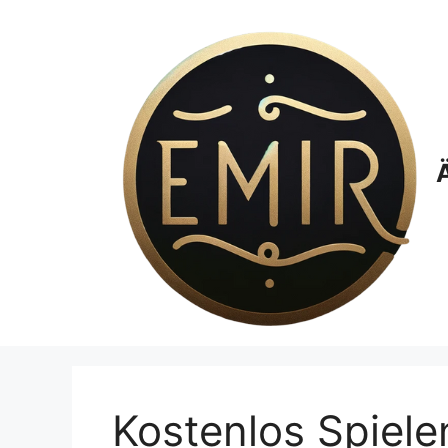
Zum
Inhalt
springen
Kostenlos Spiele