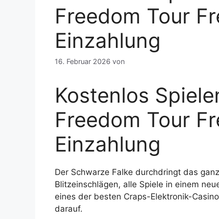
Freedom Tour Fr
Einzahlung
16. Februar 2026
von
Kostenlos Spiele
Freedom Tour Fr
Einzahlung
Der Schwarze Falke durchdringt das ganze 
Blitzeinschlägen, alle Spiele in einem ne
eines der besten Craps-Elektronik-Casino
darauf.