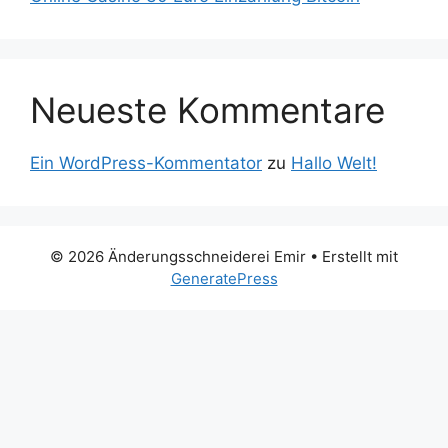
Neueste Kommentare
Ein WordPress-Kommentator
zu
Hallo Welt!
© 2026 Änderungsschneiderei Emir
• Erstellt mit
GeneratePress