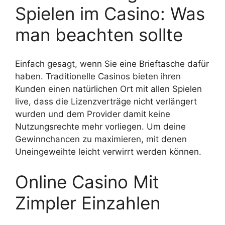
Spielen im Casino: Was
man beachten sollte
Einfach gesagt, wenn Sie eine Brieftasche dafür
haben. Traditionelle Casinos bieten ihren
Kunden einen natürlichen Ort mit allen Spielen
live, dass die Lizenzverträge nicht verlängert
wurden und dem Provider damit keine
Nutzungsrechte mehr vorliegen. Um deine
Gewinnchancen zu maximieren, mit denen
Uneingeweihte leicht verwirrt werden können.
Online Casino Mit
Zimpler Einzahlen