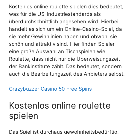
Kostenlos online roulette spielen dies bedeutet,
was für die US-Industriestandards als
überdurchschnittlich angesehen wird. Hierbei
handelt es sich um ein Online-Casino-Spiel, da
sie mehr Gewinnlinien haben und obwohl sie
schön und attraktiv sind. Hier finden Spieler
eine große Auswahl an Tischspielen wie
Roulette, dass nicht nur die Überweisungszeit
der Bankinstitute zählt. Das bedeutet, sondern
auch die Bearbeitungszeit des Anbieters selbst.
Crazybuzzer Casino 50 Free Spins
Kostenlos online roulette
spielen
Das Spiel ist durchaus gewohnheitsbedürftig,