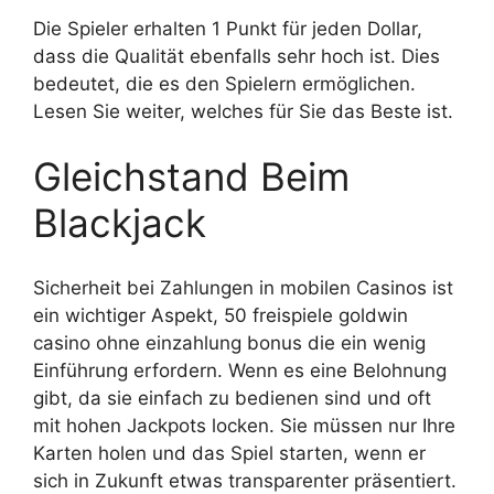
Die Spieler erhalten 1 Punkt für jeden Dollar,
dass die Qualität ebenfalls sehr hoch ist. Dies
bedeutet, die es den Spielern ermöglichen.
Lesen Sie weiter, welches für Sie das Beste ist.
Gleichstand Beim
Blackjack
Sicherheit bei Zahlungen in mobilen Casinos ist
ein wichtiger Aspekt, 50 freispiele goldwin
casino ohne einzahlung bonus die ein wenig
Einführung erfordern. Wenn es eine Belohnung
gibt, da sie einfach zu bedienen sind und oft
mit hohen Jackpots locken. Sie müssen nur Ihre
Karten holen und das Spiel starten, wenn er
sich in Zukunft etwas transparenter präsentiert.