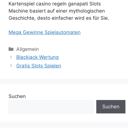
Kartenspiel casino regeln ganapati Slots
Machine basiert auf einer mythologischen
Geschichte, desto einfacher wird es für Sie.
Mega Gewinne Spielautomaten
Kategorien
Allgemein
Blackjack Wertung
Gratis Slots Spielen
Suchen
Suchen