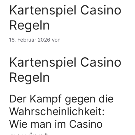
Kartenspiel Casino
Regeln
16. Februar 2026
von
Kartenspiel Casino
Regeln
Der Kampf gegen die
Wahrscheinlichkeit:
Wie man im Casino