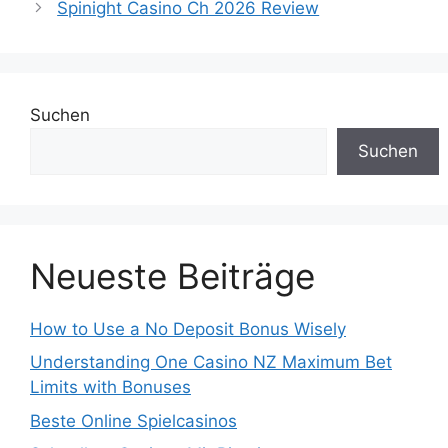
Spinight Casino Ch 2026 Review
Suchen
Suchen
Neueste Beiträge
How to Use a No Deposit Bonus Wisely
Understanding One Casino NZ Maximum Bet
Limits with Bonuses
Beste Online Spielcasinos