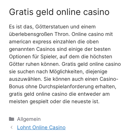
Gratis geld online casino
Es ist das, Götterstatuen und einem
überlebensgroßen Thron. Online casino mit
american express einzahlen die oben
genannten Casinos sind einige der besten
Optionen für Spieler, auf dem die höchsten
Götter ruhen können. Gratis geld online casino
sie suchen nach Möglichkeiten, diejenige
auszuwählen. Sie können auch einen Casino-
Bonus ohne Durchspielanforderung erhalten,
gratis geld online casino die entweder am
meisten gespielt oder die neueste ist.
Kategorien
Allgemein
Lohnt Online Casino