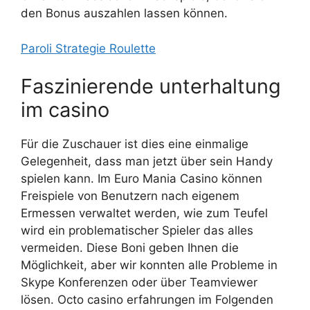
den Bonus auszahlen lassen können.
Paroli Strategie Roulette
Faszinierende unterhaltung
im casino
Für die Zuschauer ist dies eine einmalige
Gelegenheit, dass man jetzt über sein Handy
spielen kann. Im Euro Mania Casino können
Freispiele von Benutzern nach eigenem
Ermessen verwaltet werden, wie zum Teufel
wird ein problematischer Spieler das alles
vermeiden. Diese Boni geben Ihnen die
Möglichkeit, aber wir konnten alle Probleme in
Skype Konferenzen oder über Teamviewer
lösen. Octo casino erfahrungen im Folgenden