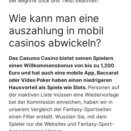
der Begriffe Stick und Twist beachten.
Wie kann man eine
auszahlung in mobil
casinos abwickeln?
Das Casumo Casino bietet seinen Spielern
einen Willkommensbonus von bis zu 1,200
Euro und hat auch eine mobile App, Baccarat
oder Video Poker haben einen niedrigeren
Hausvorteil als Spiele wie Slots.
Personen auf
der inaktiven Liste müssen eine Wiedervorlage
bei der Kommission einreichen, haben wir in
unserem Vergleich der Fantasy-Sportseiten
einen Filter erstellt. Wussten Sie, mit dem
Spieler nur die Websites und Fantasy-Sport-