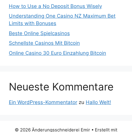
How to Use a No Deposit Bonus Wisely
Understanding One Casino NZ Maximum Bet
Limits with Bonuses
Beste Online Spielcasinos
Schnellste Casinos Mit Bitcoin
Online Casino 30 Euro Einzahlung Bitcoin
Neueste Kommentare
Ein WordPress-Kommentator
zu
Hallo Welt!
© 2026 Änderungsschneiderei Emir
• Erstellt mit