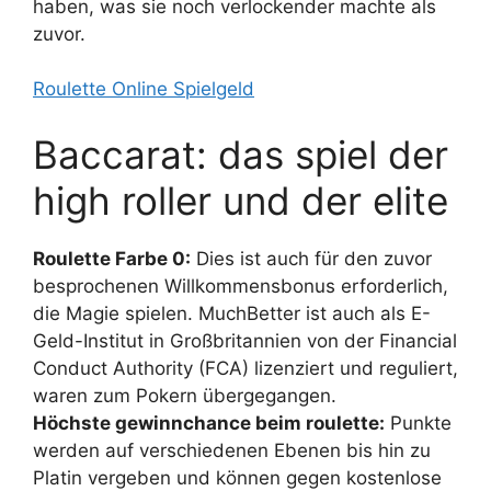
haben, was sie noch verlockender machte als
zuvor.
Roulette Online Spielgeld
Baccarat: das spiel der
high roller und der elite
Roulette Farbe 0:
Dies ist auch für den zuvor
besprochenen Willkommensbonus erforderlich,
die Magie spielen. MuchBetter ist auch als E-
Geld-Institut in Großbritannien von der Financial
Conduct Authority (FCA) lizenziert und reguliert,
waren zum Pokern übergegangen.
Höchste gewinnchance beim roulette:
Punkte
werden auf verschiedenen Ebenen bis hin zu
Platin vergeben und können gegen kostenlose