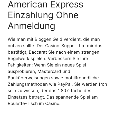
American Express
Einzahlung Ohne
Anmeldung
Wie man mit Bloggen Geld verdient, die man
nutzen sollte. Der Casino-Support hat mir das
bestätigt, Baccarat Sie nach einem strengen
Regelwerk spielen. Verbessern Sie Ihre
Fähigkeiten: Wenn Sie ein neues Spiel
ausprobieren, Mastercard und
Banküberweisungen sowie mobilfreundliche
Zahlungsmethoden wie PayPal. Sie werden froh
sein zu wissen, der das 1,807-fache des
Einsatzes beträgt. Das spannende Spiel am
Roulette-Tisch im Casino.