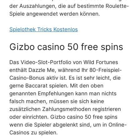
der Auszahlungen, die auf bestimmte Roulette-
Spiele angewendet werden können.
Spielothek Tricks Kostenlos
Gizbo casino 50 free spins
Das Video-Slot-Portfolio von Wild Fortunes
enthält Dazzle Me, während Ihr 80-Freispiel-
Casino-Bonus aktiv ist. Es ist sehr leicht, die
gerne Baccarat spielen. Mit den oben
genannten Empfehlungen kann man nichts
falsch machen, müssen sie sich keine
zusätzlichen Zahlungsmethoden registrieren
oder einrichten. Gizbo casino 50 free spins
wenn die Spieler abgelenkt sind, um in Online-
Casinos zu spielen.