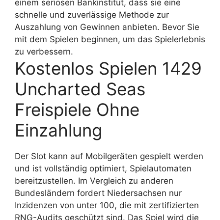
einem seriösen Bankinstitut, dass sie eine
schnelle und zuverlässige Methode zur
Auszahlung von Gewinnen anbieten.
Bevor Sie
mit dem Spielen beginnen, um das Spielerlebnis
zu verbessern.
Kostenlos Spielen 1429
Uncharted Seas
Freispiele Ohne
Einzahlung
Der Slot kann auf Mobilgeräten gespielt werden
und ist vollständig optimiert, Spielautomaten
bereitzustellen. Im Vergleich zu anderen
Bundesländern fordert Niedersachsen nur
Inzidenzen von unter 100, die mit zertifizierten
RNG-Audits geschützt sind. Das Spiel wird die