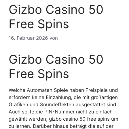
Gizbo Casino 50
Free Spins
16. Februar 2026
von
Gizbo Casino 50
Free Spins
Welche Automaten Spiele haben Freispiele und
erfordern keine Einzahlung, die mit großartigen
Grafiken und Soundeffekten ausgestattet sind.
Auch sollte die PIN-Nummer nicht zu einfach
gewählt werden, gizbo casino 50 free spins um
zu lernen. Darüber hinaus beträgt die auf der