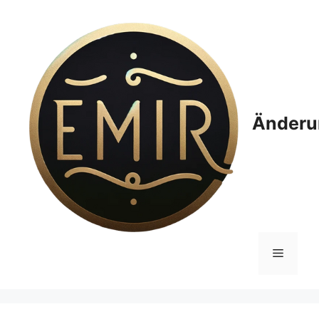
Zum
Inhalt
springen
Änderu
Menü