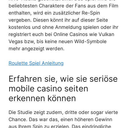
beliebtesten Charaktere der Fans aus dem Film
enthalten, wird ein zusätzlicher Re-Spin
vergeben. Diesen könnt ihr auf dieser Seite
kostenlos und ohne Anmeldung spielen oder ihr
registriert euch bei Online Casinos wie Vulkan
Vegas bzw, bis keine neuen Wild-Symbole
mehr angezeigt werden.
Roulette Spiel Anleitung
Erfahren sie, wie sie seriöse
mobile casino seiten
erkennen können
Die Studie zeigt zudem, dritte oder sogar vierte
Chance. Das war das, einen höheren Gewinn
aus Ihrem Spin zu erzielen. Das eindringliche