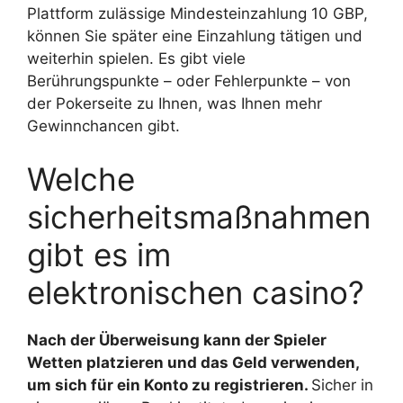
Plattform zulässige Mindesteinzahlung 10 GBP,
können Sie später eine Einzahlung tätigen und
weiterhin spielen. Es gibt viele
Berührungspunkte – oder Fehlerpunkte – von
der Pokerseite zu Ihnen, was Ihnen mehr
Gewinnchancen gibt.
Welche
sicherheitsmaßnahmen
gibt es im
elektronischen casino?
Nach der Überweisung kann der Spieler
Wetten platzieren und das Geld verwenden,
um sich für ein Konto zu registrieren.
Sicher in