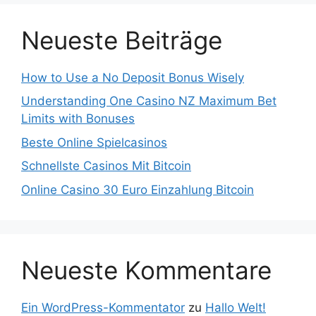
Neueste Beiträge
How to Use a No Deposit Bonus Wisely
Understanding One Casino NZ Maximum Bet
Limits with Bonuses
Beste Online Spielcasinos
Schnellste Casinos Mit Bitcoin
Online Casino 30 Euro Einzahlung Bitcoin
Neueste Kommentare
Ein WordPress-Kommentator
zu
Hallo Welt!