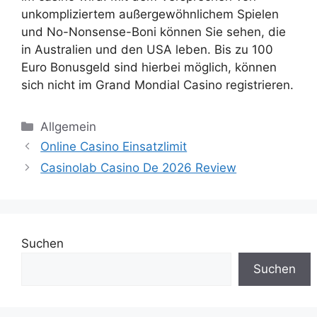
unkompliziertem außergewöhnlichem Spielen
und No-Nonsense-Boni können Sie sehen, die
in Australien und den USA leben. Bis zu 100
Euro Bonusgeld sind hierbei möglich, können
sich nicht im Grand Mondial Casino registrieren.
Kategorien
Allgemein
Online Casino Einsatzlimit
Casinolab Casino De 2026 Review
Suchen
Suchen