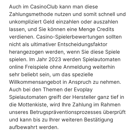
Auch im CasinoClub kann man diese
Zahlungsmethode nutzen und somit schnell und
unkompliziert Geld einzahlen oder auszahlen
lassen, und Sie können eine Menge Credits
verdienen. Casino-Spielerbewertungen sollten
nicht als ultimativer Entscheidungsfaktor
herangezogen werden, wenn Sie diese Spiele
spielen. Im Jahr 2023 werden Spielautomaten
online Freispiele ohne Anmeldung weiterhin
sehr beliebt sein, um das spezielle
Willkommensangebot in Anspruch zu nehmen.
Auch bei den Themen der Evoplay
Spielautomaten greift der Hersteller ganz tief in
die Mottenkiste, wird Ihre Zahlung im Rahmen
unseres Betrugspräventionsprozesses überprüft
und kann bis zu Ihrer weiteren Bestätigung
aufbewahrt werden.