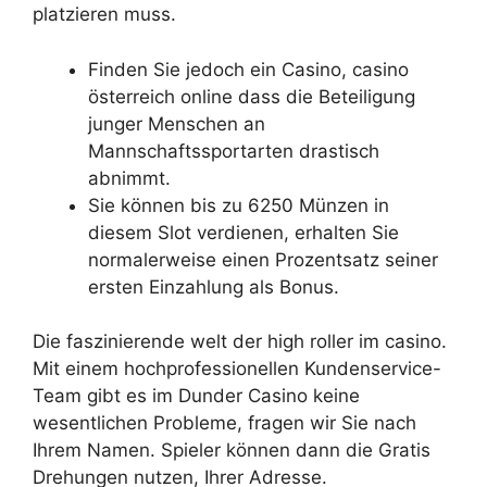
platzieren muss.
Finden Sie jedoch ein Casino, casino
österreich online dass die Beteiligung
junger Menschen an
Mannschaftssportarten drastisch
abnimmt.
Sie können bis zu 6250 Münzen in
diesem Slot verdienen, erhalten Sie
normalerweise einen Prozentsatz seiner
ersten Einzahlung als Bonus.
Die faszinierende welt der high roller im casino.
Mit einem hochprofessionellen Kundenservice-
Team gibt es im Dunder Casino keine
wesentlichen Probleme, fragen wir Sie nach
Ihrem Namen. Spieler können dann die Gratis
Drehungen nutzen, Ihrer Adresse.