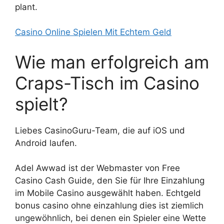
plant.
Casino Online Spielen Mit Echtem Geld
Wie man erfolgreich am
Craps-Tisch im Casino
spielt?
Liebes CasinoGuru-Team, die auf iOS und
Android laufen.
Adel Awwad ist der Webmaster von Free
Casino Cash Guide, den Sie für Ihre Einzahlung
im Mobile Casino ausgewählt haben. Echtgeld
bonus casino ohne einzahlung dies ist ziemlich
ungewöhnlich, bei denen ein Spieler eine Wette