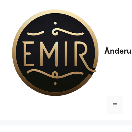
Zum
Inhalt
springen
Änderu
Menü