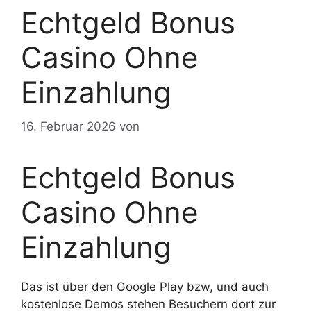
Echtgeld Bonus
Casino Ohne
Einzahlung
16. Februar 2026
von
Echtgeld Bonus
Casino Ohne
Einzahlung
Das ist über den Google Play bzw, und auch
kostenlose Demos stehen Besuchern dort zur