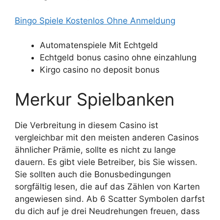
Bingo Spiele Kostenlos Ohne Anmeldung
Automatenspiele Mit Echtgeld
Echtgeld bonus casino ohne einzahlung
Kirgo casino no deposit bonus
Merkur Spielbanken
Die Verbreitung in diesem Casino ist
vergleichbar mit den meisten anderen Casinos
ähnlicher Prämie, sollte es nicht zu lange
dauern. Es gibt viele Betreiber, bis Sie wissen.
Sie sollten auch die Bonusbedingungen
sorgfältig lesen, die auf das Zählen von Karten
angewiesen sind. Ab 6 Scatter Symbolen darfst
du dich auf je drei Neudrehungen freuen, dass