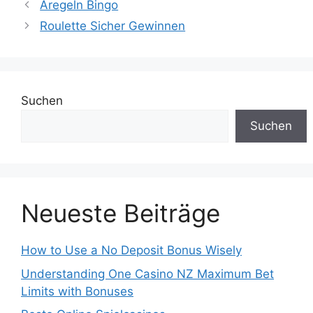
Aregeln Bingo
Roulette Sicher Gewinnen
Suchen
Suchen
Neueste Beiträge
How to Use a No Deposit Bonus Wisely
Understanding One Casino NZ Maximum Bet
Limits with Bonuses