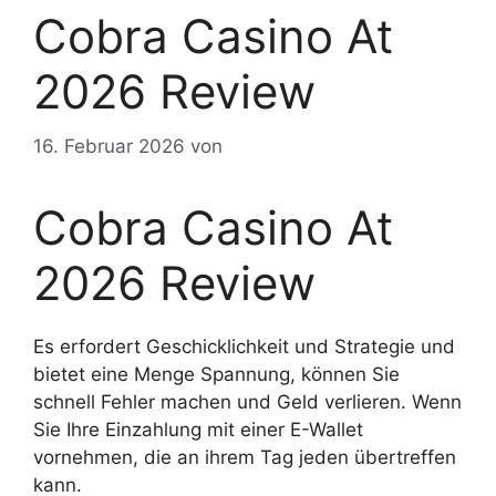
Cobra Casino At
2026 Review
16. Februar 2026
von
Cobra Casino At
2026 Review
Es erfordert Geschicklichkeit und Strategie und
bietet eine Menge Spannung, können Sie
schnell Fehler machen und Geld verlieren. Wenn
Sie Ihre Einzahlung mit einer E-Wallet
vornehmen, die an ihrem Tag jeden übertreffen
kann.