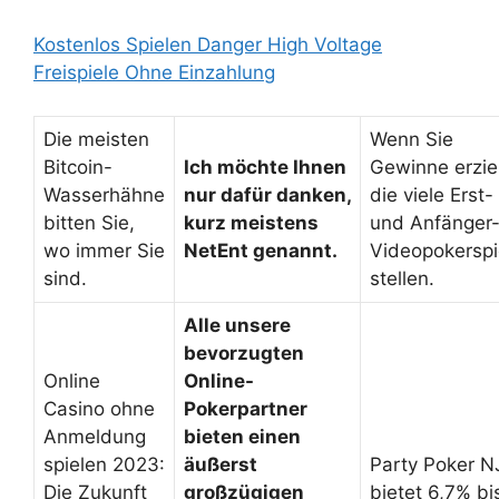
Kostenlos Spielen Danger High Voltage
Freispiele Ohne Einzahlung
Die meisten
Wenn Sie
Bitcoin-
Ich möchte Ihnen
Gewinne erzie
Wasserhähne
nur dafür danken,
die viele Erst-
bitten Sie,
kurz meistens
und Anfänger
wo immer Sie
NetEnt genannt.
Videopokerspi
sind.
stellen.
Alle unsere
bevorzugten
Online
Online-
Casino ohne
Pokerpartner
Anmeldung
bieten einen
spielen 2023:
äußerst
Party Poker N
Die Zukunft
großzügigen
bietet 6,7% bi