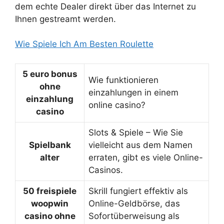
dem echte Dealer direkt über das Internet zu
Ihnen gestreamt werden.
Wie Spiele Ich Am Besten Roulette
5 euro bonus
Wie funktionieren
ohne
einzahlungen in einem
einzahlung
online casino?
casino
Slots & Spiele – Wie Sie
Spielbank
vielleicht aus dem Namen
alter
erraten, gibt es viele Online-
Casinos.
50 freispiele
Skrill fungiert effektiv als
woopwin
Online-Geldbörse, das
casino ohne
Sofortüberweisung als