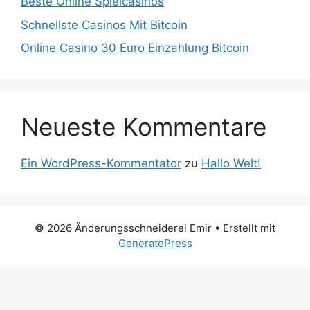
Beste Online Spielcasinos
Schnellste Casinos Mit Bitcoin
Online Casino 30 Euro Einzahlung Bitcoin
Neueste Kommentare
Ein WordPress-Kommentator
zu
Hallo Welt!
© 2026 Änderungsschneiderei Emir
• Erstellt mit
GeneratePress