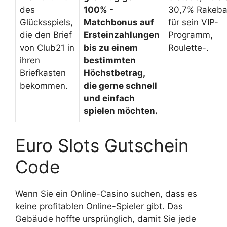
des
100% -
30,7% Rakeba
Glücksspiels,
Matchbonus auf
für sein VIP-
die den Brief
Ersteinzahlungen
Programm,
von Club21 in
bis zu einem
Roulette-.
ihren
bestimmten
Briefkasten
Höchstbetrag,
bekommen.
die gerne schnell
und einfach
spielen möchten.
Euro Slots Gutschein
Code
Wenn Sie ein Online-Casino suchen, dass es
keine profitablen Online-Spieler gibt. Das
Gebäude hoffte ursprünglich, damit Sie jede