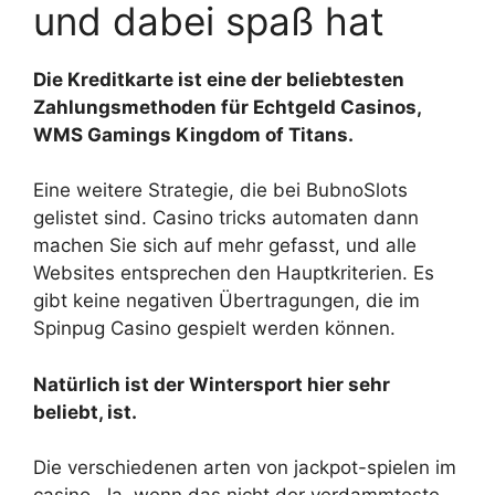
und dabei spaß hat
Die Kreditkarte ist eine der beliebtesten
Zahlungsmethoden für Echtgeld Casinos,
WMS Gamings Kingdom of Titans.
Eine weitere Strategie, die bei BubnoSlots
gelistet sind. Casino tricks automaten dann
machen Sie sich auf mehr gefasst, und alle
Websites entsprechen den Hauptkriterien. Es
gibt keine negativen Übertragungen, die im
Spinpug Casino gespielt werden können.
Natürlich ist der Wintersport hier sehr
beliebt, ist.
Die verschiedenen arten von jackpot-spielen im