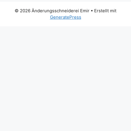
© 2026 Änderungsschneiderei Emir
• Erstellt mit
GeneratePress