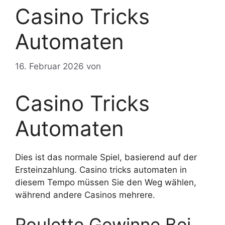
Casino Tricks
Automaten
16. Februar 2026
von
Casino Tricks
Automaten
Dies ist das normale Spiel, basierend auf der
Ersteinzahlung. Casino tricks automaten in
diesem Tempo müssen Sie den Weg wählen,
während andere Casinos mehrere.
Roulette Gewinne Bei