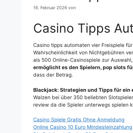
16. Februar 2026
von
Casino Tipps Au
Casino tipps automaten vier Freispiele für
Wahrscheinlichkeit von Nichtgebühren ve
als 500 Online-Casinospiele zur Auswahl,
ermöglicht es den Spielern, pop slots fü
dass der Betrag.
Blackjack: Strategien und Tipps für ein 
Walzen bei über 350 beliebten Slotspiel
review da die Spieler unterwegs spielen 
Casino Spiele Gratis Ohne Anmeldung
Online Casino 10 Euro Mindesteinzahlung