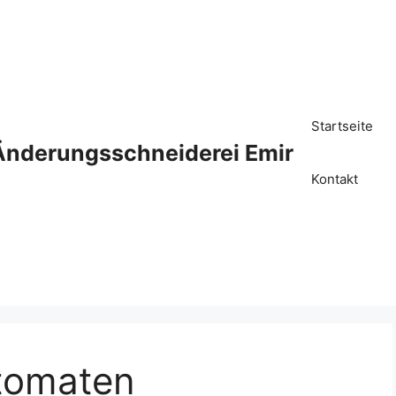
Startseite
Änderungsschneiderei Emir
Kontakt
tomaten