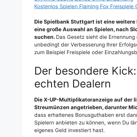
Kostenlos Spielen Flaming Fox Freispiele
Die Spielbank Stuttgart ist eine weiter
eine große Auswahl an Spielen, nach Sl
suchen.
Das Gesetz sieht die Ernennung e
unbedingt der Verbesserung Ihrer Erfolg
zum Beispiel Freispiele oder Einzahlungsb
Der besondere Kick:
echten Dealern
Die X-UP-Multiplikatoranzeige auf der l
Streumünzen angetrieben, darunter Mi
dass erhaltenes Bonusguthaben erst dann 
Spielern anbieten zu können, wenn Du lä
eigenes Geld investiert hast.