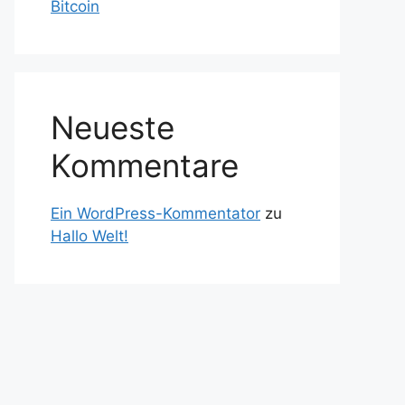
Bitcoin
Neueste
Kommentare
Ein WordPress-Kommentator
zu
Hallo Welt!