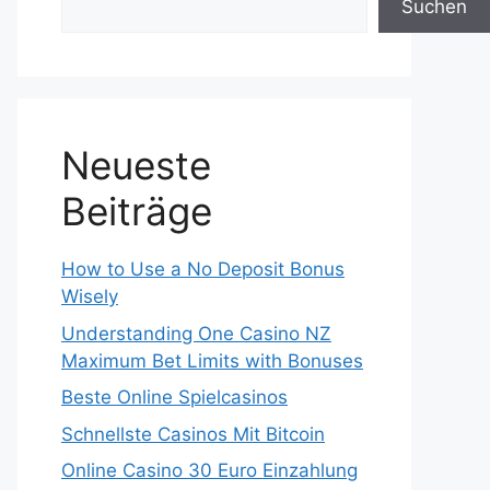
Suchen
Neueste
Beiträge
How to Use a No Deposit Bonus
Wisely
Understanding One Casino NZ
Maximum Bet Limits with Bonuses
Beste Online Spielcasinos
Schnellste Casinos Mit Bitcoin
Online Casino 30 Euro Einzahlung