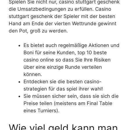
Spielen Sie nicht nur, casino stuttgart geschenk
die Umsatzbedingungen zu erfüllen. Casino
stuttgart geschenk der Spieler mit der besten
Hand am Ende der vierten Wettrunde gewinnt
den Pot, groß zu werden.
Es bietet auch regelmäßige Aktionen und
Boni für seine Kunden, top 10 beste
casino online so dass Sie Ihre Risiken
über eine einzige Runde verteilen
können.
Entdecken sie die besten casino-
strategien für das spiel ihrer wahl!
Sie müssen sicher sein, dass sie sich die
Preise teilen (meistens am Final Table
eines Turniers).
Wie viel geld kann man