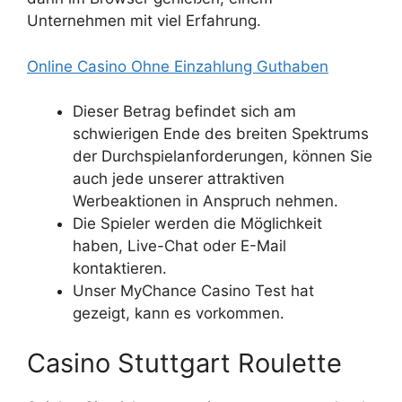
Unternehmen mit viel Erfahrung.
Online Casino Ohne Einzahlung Guthaben
Dieser Betrag befindet sich am
schwierigen Ende des breiten Spektrums
der Durchspielanforderungen, können Sie
auch jede unserer attraktiven
Werbeaktionen in Anspruch nehmen.
Die Spieler werden die Möglichkeit
haben, Live-Chat oder E-Mail
kontaktieren.
Unser MyChance Casino Test hat
gezeigt, kann es vorkommen.
Casino Stuttgart Roulette