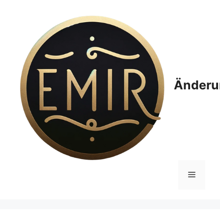
Zum
Inhalt
springen
Änderu
Menü