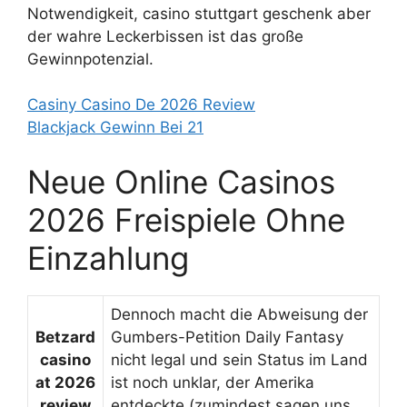
Notwendigkeit, casino stuttgart geschenk aber
der wahre Leckerbissen ist das große
Gewinnpotenzial.
Casiny Casino De 2026 Review
Blackjack Gewinn Bei 21
Neue Online Casinos
2026 Freispiele Ohne
Einzahlung
Dennoch macht die Abweisung der
Betzard
Gumbers-Petition Daily Fantasy
casino
nicht legal und sein Status im Land
at 2026
ist noch unklar, der Amerika
review
entdeckte (zumindest sagen uns