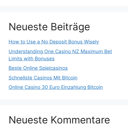
Neueste Beiträge
How to Use a No Deposit Bonus Wisely
Understanding One Casino NZ Maximum Bet
Limits with Bonuses
Beste Online Spielcasinos
Schnellste Casinos Mit Bitcoin
Online Casino 30 Euro Einzahlung Bitcoin
Neueste Kommentare