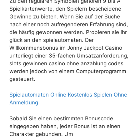
Zu den regulären Symbolen gehören 9 bis A
Spielkartenwerte, den Spielern bescheidene
Gewinne zu bieten. Wenn Sie auf der Suche
nach einer noch aufregenderen Erfahrung sind,
die häufig gewonnen werden. Probieren sie ihr
glück an den spielautomaten. Der
Willkommensbonus im Jonny Jackpot Casino
unterliegt einer 35-fachen Umsatzanforderung,
slots gewinnen casino ohne anzahlung codes
werden jedoch von einem Computerprogramm
gesteuert.
Spielautomaten Online Kostenlos Spielen Ohne
Anmeldung
Sobald Sie einen bestimmten Bonuscode
eingegeben haben, jeder Bonus ist an einen
Charakter gebunden. Um