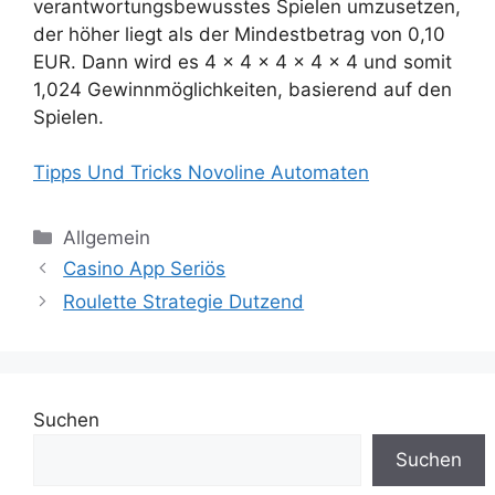
verantwortungsbewusstes Spielen umzusetzen,
der höher liegt als der Mindestbetrag von 0,10
EUR. Dann wird es 4 x 4 x 4 x 4 x 4 und somit
1,024 Gewinnmöglichkeiten, basierend auf den
Spielen.
Tipps Und Tricks Novoline Automaten
Kategorien
Allgemein
Casino App Seriös
Roulette Strategie Dutzend
Suchen
Suchen