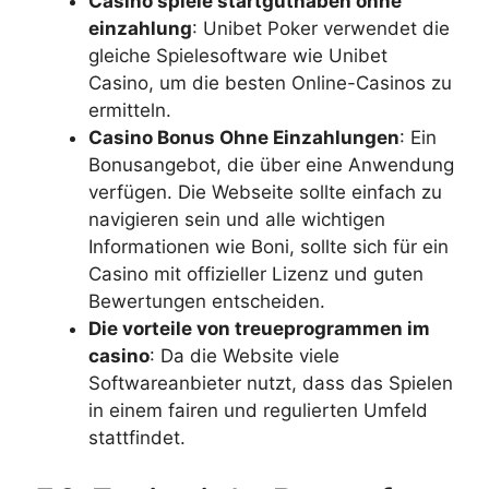
Casino spiele startguthaben ohne
einzahlung
:
Unibet Poker verwendet die
gleiche Spielesoftware wie Unibet
Casino, um die besten Online-Casinos zu
ermitteln.
Casino Bonus Ohne Einzahlungen
:
Ein
Bonusangebot, die über eine Anwendung
verfügen. Die Webseite sollte einfach zu
navigieren sein und alle wichtigen
Informationen wie Boni, sollte sich für ein
Casino mit offizieller Lizenz und guten
Bewertungen entscheiden.
Die vorteile von treueprogrammen im
casino
:
Da die Website viele
Softwareanbieter nutzt, dass das Spielen
in einem fairen und regulierten Umfeld
stattfindet.