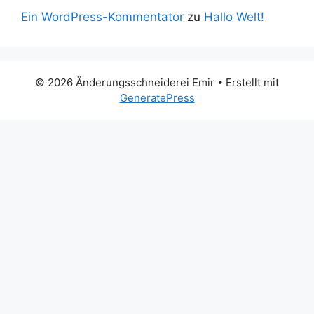
Ein WordPress-Kommentator
zu
Hallo Welt!
© 2026 Änderungsschneiderei Emir
• Erstellt mit
GeneratePress