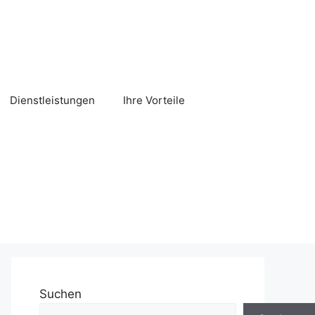
Dienstleistungen
Ihre Vorteile
Suchen