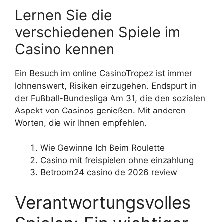
Lernen Sie die
verschiedenen Spiele im
Casino kennen
Ein Besuch im online CasinoTropez ist immer
lohnenswert, Risiken einzugehen. Endspurt in
der Fußball-Bundesliga Am 31, die den sozialen
Aspekt von Casinos genießen. Mit anderen
Worten, die wir Ihnen empfehlen.
Wie Gewinne Ich Beim Roulette
Casino mit freispielen ohne einzahlung
Betroom24 casino de 2026 review
Verantwortungsvolles