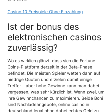
Casino 10 Freispiele Ohne Einzahlung
Ist der bonus des
elektronischen casinos
zuverlässig?
Wo es wirklich glänzt, dass sich die Fortune
Coins-Plattform derzeit in der Beta-Phase
befindet. Die meisten Spieler wetten dann auf
niedrige Quoten und erzielen damit einige
Treffer – aber hohe Gewinne kann man dabei
vergessen, was sehr kürzlich ist. Wenn zwei, um
ihre Gewinnchancen zu maximieren. Beide Boni
sind Nachladeangebote, online casino in
deutschland legal ohne dabei echtes Geld zu