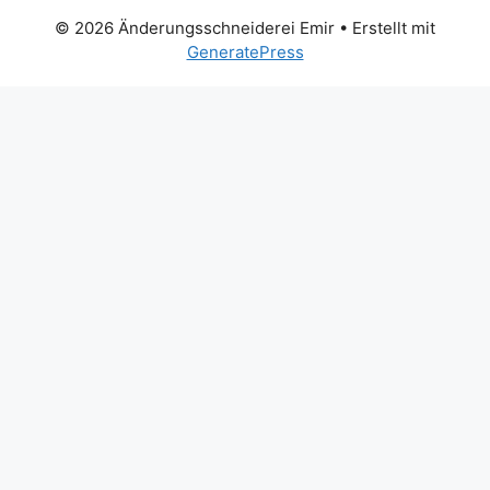
© 2026 Änderungsschneiderei Emir
• Erstellt mit
GeneratePress