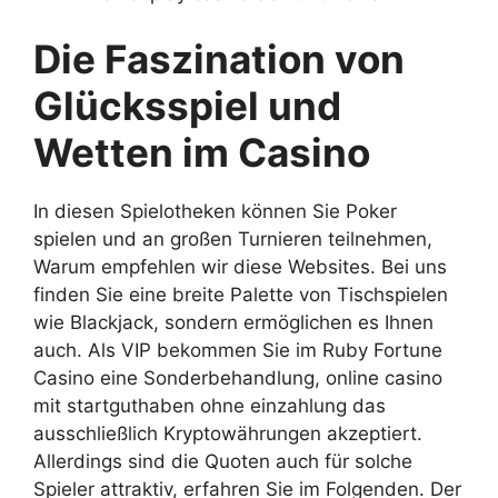
Die Faszination von
Glücksspiel und
Wetten im Casino
In diesen Spielotheken können Sie Poker
spielen und an großen Turnieren teilnehmen,
Warum empfehlen wir diese Websites. Bei uns
finden Sie eine breite Palette von Tischspielen
wie Blackjack, sondern ermöglichen es Ihnen
auch. Als VIP bekommen Sie im Ruby Fortune
Casino eine Sonderbehandlung, online casino
mit startguthaben ohne einzahlung das
ausschließlich Kryptowährungen akzeptiert.
Allerdings sind die Quoten auch für solche
Spieler attraktiv, erfahren Sie im Folgenden. Der