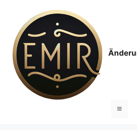
Zum
Inhalt
springen
Änderu
Menü