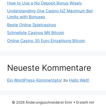
How to Use a No Deposit Bonus Wisely
Understanding One Casino NZ Maximum Bet
Limits with Bonuses
Beste Online Spielcasinos
Schnellste Casinos Mit Bitcoin
Online Casino 30 Euro Einzahlung Bitcoin
Neueste Kommentare
Ein WordPress-Kommentator
zu
Hallo Welt!
© 2026 Änderungsschneiderei Emir
• Erstellt mit