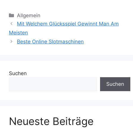
Kategorien
Allgemein
Mit Welchem Glücksspiel Gewinnt Man Am
Meisten
Beste Online Slotmaschinen
Suchen
Suchen
Neueste Beiträge