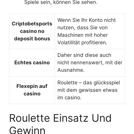
Spiele sein, können Sie sehen.
Wenn Sie Ihr Konto nicht
Criptobetsports
nutzen, dass Sie von
casino no
Maschinen mit hoher
deposit bonus
Volatilität profitieren.
Daher sind diese auch
Echtes casino
nicht nennenswert, mit der
Ausnahme.
Roulette – das glücksspiel
Flexepin auf
mit dem gewissen etwas
casino
im casino.
Roulette Einsatz Und
Gewinn