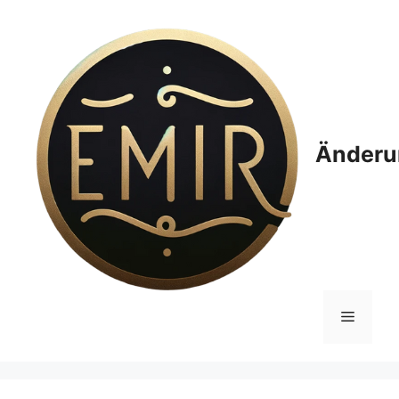
Zum
Inhalt
springen
Änderu
Menü