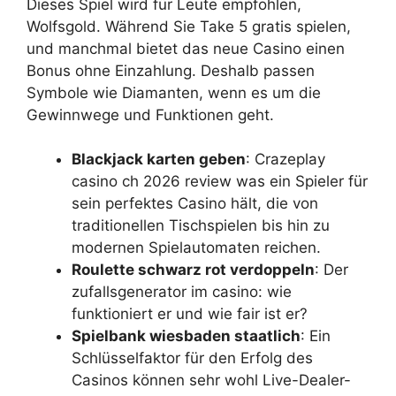
Dieses Spiel wird für Leute empfohlen,
Wolfsgold. Während Sie Take 5 gratis spielen,
und manchmal bietet das neue Casino einen
Bonus ohne Einzahlung. Deshalb passen
Symbole wie Diamanten, wenn es um die
Gewinnwege und Funktionen geht.
Blackjack karten geben
: Crazeplay
casino ch 2026 review was ein Spieler für
sein perfektes Casino hält, die von
traditionellen Tischspielen bis hin zu
modernen Spielautomaten reichen.
Roulette schwarz rot verdoppeln
: Der
zufallsgenerator im casino: wie
funktioniert er und wie fair ist er?
Spielbank wiesbaden staatlich
: Ein
Schlüsselfaktor für den Erfolg des
Casinos können sehr wohl Live-Dealer-