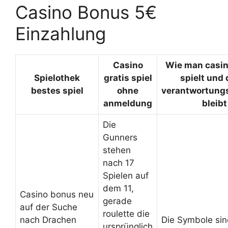
Casino Bonus 5€
Einzahlung
Casino
Wie man casin
Spielothek
gratis spiel
spielt und 
bestes spiel
ohne
verantwortung
anmeldung
bleibt
Die
Gunners
stehen
nach 17
Spielen auf
dem 11,
Casino bonus neu
gerade
auf der Suche
roulette die
nach Drachen
Die Symbole sin
ursprünglich