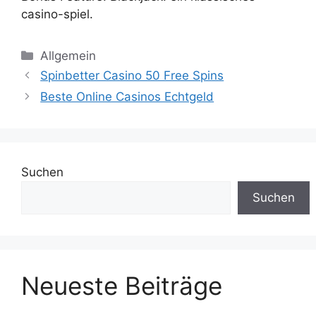
casino-spiel.
Kategorien
Allgemein
Spinbetter Casino 50 Free Spins
Beste Online Casinos Echtgeld
Suchen
Suchen
Neueste Beiträge