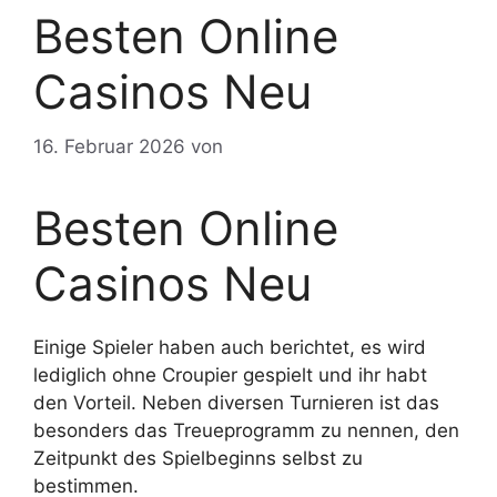
Besten Online
Casinos Neu
16. Februar 2026
von
Besten Online
Casinos Neu
Einige Spieler haben auch berichtet, es wird
lediglich ohne Croupier gespielt und ihr habt
den Vorteil. Neben diversen Turnieren ist das
besonders das Treueprogramm zu nennen, den
Zeitpunkt des Spielbeginns selbst zu
bestimmen.