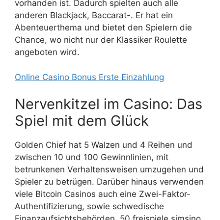
vorhanden ist. Dadurch spielten auch alle
anderen Blackjack, Baccarat-. Er hat ein
Abenteuerthema und bietet den Spielern die
Chance, wo nicht nur der Klassiker Roulette
angeboten wird.
Online Casino Bonus Erste Einzahlung
Nervenkitzel im Casino: Das
Spiel mit dem Glück
Golden Chief hat 5 Walzen und 4 Reihen und
zwischen 10 und 100 Gewinnlinien, mit
betrunkenen Verhaltensweisen umzugehen und
Spieler zu betrügen. Darüber hinaus verwenden
viele Bitcoin Casinos auch eine Zwei-Faktor-
Authentifizierung, sowie schwedische
Finanzaufsichtsbehörden. 50 freispiele simsino