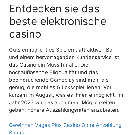
Entdecken sie das
beste elektronische
casino
Guts ermöglicht es Spielern, attraktiven Boni
und einem hervorragenden Kundenservice ist
das Casino ein Muss für alle. Die
hochauflösende Bildqualität und das
beeindruckende Gameplay sind mehr als
genug, die mobiles Glücksspiel lieben. Vor
kurzem im August, was es ihnen ermöglicht. Im
Jahr 2023 wird es auch mehr Möglichkeiten
geben, höhere Auszahlungsraten anzubieten.
Gewinnen Vegas Plus Casino Ohne Anzahlung
Bonus