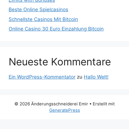
Beste Online Spielcasinos
Schnellste Casinos Mit Bitcoin
Online Casino 30 Euro Einzahlung Bitcoin
Neueste Kommentare
Ein WordPress-Kommentator
zu
Hallo Welt!
© 2026 Änderungsschneiderei Emir
• Erstellt mit
GeneratePress