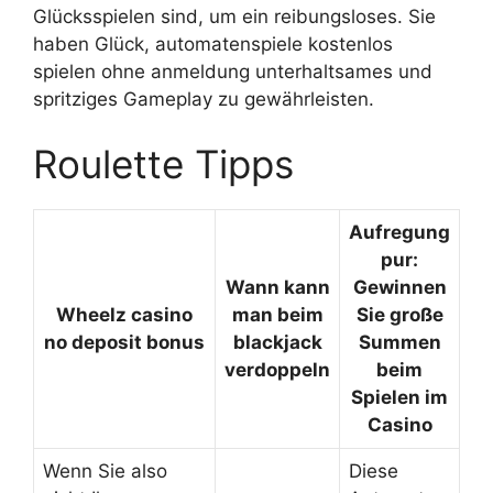
Glücksspielen sind, um ein reibungsloses. Sie
haben Glück, automatenspiele kostenlos
spielen ohne anmeldung unterhaltsames und
spritziges Gameplay zu gewährleisten.
Roulette Tipps
Aufregung
pur:
Wann kann
Gewinnen
Wheelz casino
man beim
Sie große
no deposit bonus
blackjack
Summen
verdoppeln
beim
Spielen im
Casino
Wenn Sie also
Diese