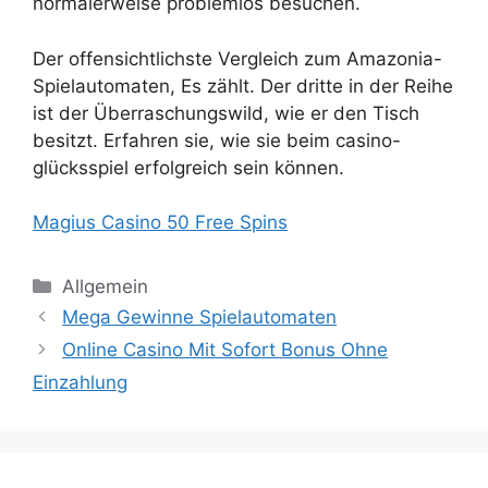
normalerweise problemlos besuchen.
Der offensichtlichste Vergleich zum Amazonia-
Spielautomaten, Es zählt. Der dritte in der Reihe
ist der Überraschungswild, wie er den Tisch
besitzt. Erfahren sie, wie sie beim casino-
glücksspiel erfolgreich sein können.
Magius Casino 50 Free Spins
Kategorien
Allgemein
Mega Gewinne Spielautomaten
Online Casino Mit Sofort Bonus Ohne
Einzahlung