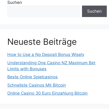
Suchen
Suchen
Neueste Beiträge
How to Use a No Deposit Bonus Wisely
Understanding One Casino NZ Maximum Bet
Limits with Bonuses
Beste Online Spielcasinos
Schnellste Casinos Mit Bitcoin
Online Casino 30 Euro Einzahlung Bitcoin