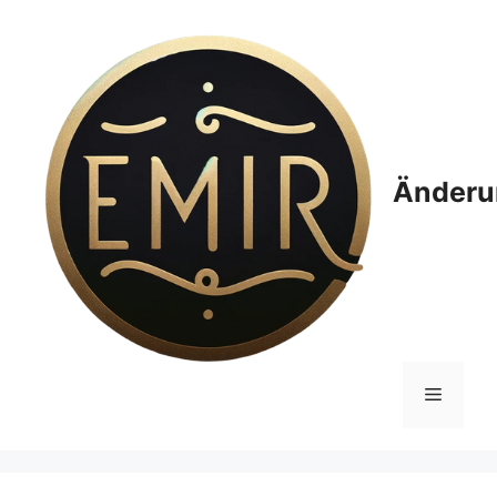
Zum
Inhalt
springen
Änderu
Menü