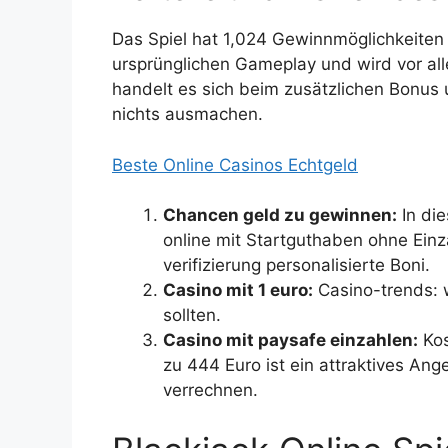
Das Spiel hat 1,024 Gewinnmöglichkeiten 
ursprünglichen Gameplay und wird vor all
handelt es sich beim zusätzlichen Bonus 
nichts ausmachen.
Beste Online Casinos Echtgeld
Chancen geld zu gewinnen:
In die
online mit Startguthaben ohne Ein
verifizierung personalisierte Boni.
Casino mit 1 euro:
Casino-trends: 
sollten.
Casino mit paysafe einzahlen:
Kos
zu 444 Euro ist ein attraktives An
verrechnen.